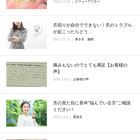
2022.11.16
ビフォーアフター
爪切りが自分でできない！爪のトラブル
が起こったらどう…
2022.11.11
巻き爪 施術
痛みもないのでとても満足【お客様の
声】
2022.11.9
お客様の声
爪の見た目に長年”悩んでいる方”ご相談
ください！
2022.11.4
変形爪