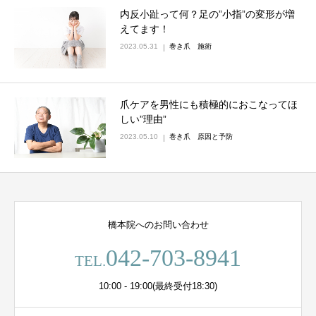
内反小趾って何？足の”小指”の変形が増
えてます！
2023.05.31
巻き爪 施術
爪ケアを男性にも積極的におこなってほ
しい”理由”
2023.05.10
巻き爪 原因と予防
橋本院へのお問い合わせ
042-703-8941
TEL.
10:00 - 19:00(最終受付18:30)