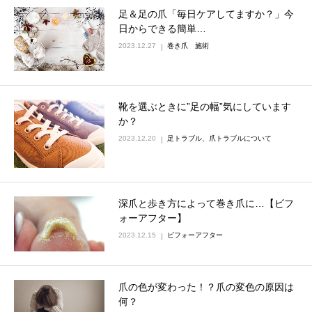
足＆足の爪「毎日ケアしてますか？」今
日からできる簡単…
2023.12.27
巻き爪 施術
靴を選ぶときに”足の幅”気にしています
か？
2023.12.20
足トラブル、爪トラブルについて
深爪と歩き方によって巻き爪に…【ビフ
ォーアフター】
2023.12.15
ビフォーアフター
爪の色が変わった！？爪の変色の原因は
何？