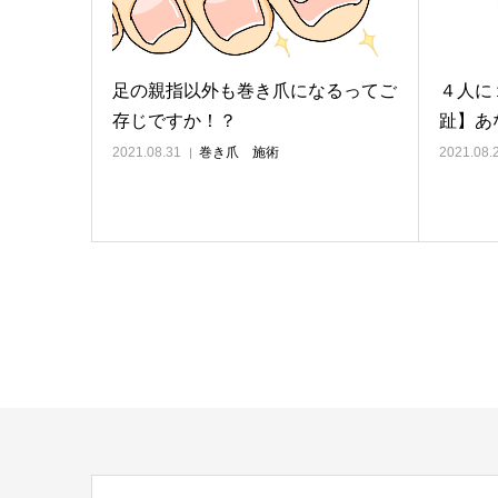
足の親指以外も巻き爪になるってご
４人に
存じですか！？
趾】あ
2021.08.31
巻き爪 施術
2021.08.