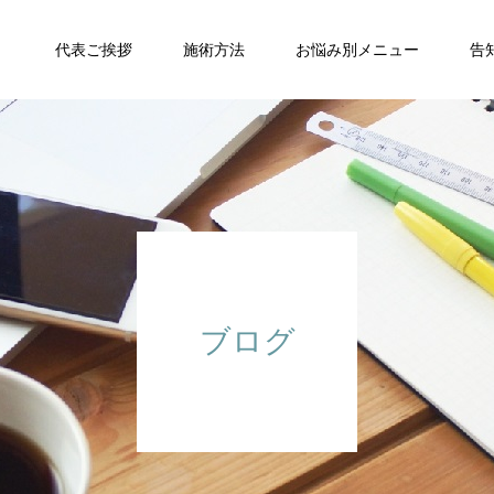
代表ご挨拶
施術方法
お悩み別メニュー
告知
ブログ