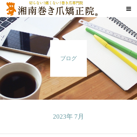
代表ご挨拶
施術方法
ブログ
お悩み別メニュー
告知/SNS
店舗情報
2023年 7月