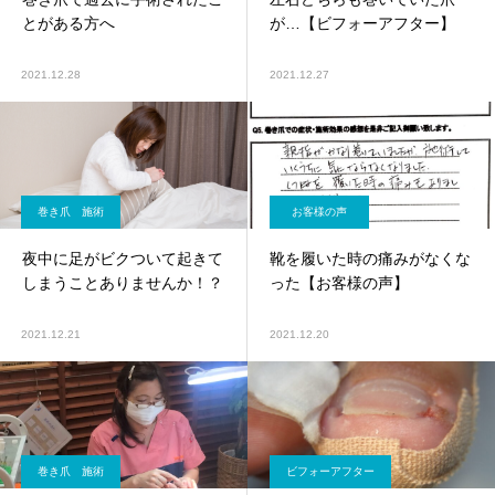
とがある方へ
が…【ビフォーアフター】
2021.12.28
2021.12.27
巻き爪 施術
お客様の声
夜中に足がビクついて起きて
靴を履いた時の痛みがなくな
しまうことありませんか！？
った【お客様の声】
2021.12.21
2021.12.20
巻き爪 施術
ビフォーアフター