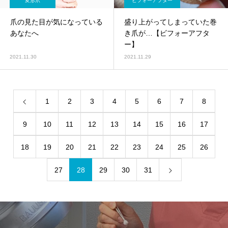
変形爪
ビフォーアフター
爪の見た目が気になっている
盛り上がってしまっていた巻
あなたへ
き爪が…【ビフォーアフタ
ー】
2021.11.30
2021.11.29
1
2
3
4
5
6
7
8
9
10
11
12
13
14
15
16
17
18
19
20
21
22
23
24
25
26
27
28
29
30
31