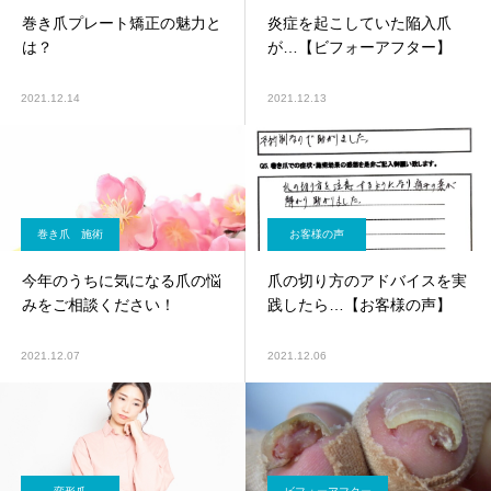
巻き爪プレート矯正の魅力と
炎症を起こしていた陥入爪
は？
が…【ビフォーアフター】
2021.12.14
2021.12.13
巻き爪 施術
お客様の声
今年のうちに気になる爪の悩
爪の切り方のアドバイスを実
みをご相談ください！
践したら…【お客様の声】
2021.12.07
2021.12.06