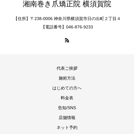
湘南巻き爪矯正院 横須賀院
【住所】〒238-0006 神奈川県横須賀市日の出町２丁目４
【電話番号】046-876-9233
代表ご挨拶
施術方法
はじめての方へ
料金表
告知/SNS
店舗情報
ネット予約