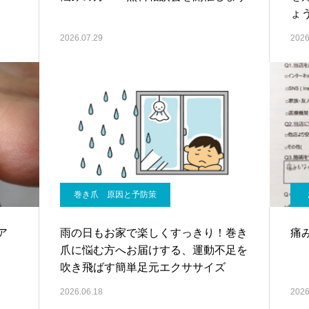
ょ
2026.07.29
2026
巻き爪 原因と予防策
ア
雨の日もお家で楽しくすっきり！巻き
痛
爪に悩む方へお届けする、運動不足を
吹き飛ばす簡単足元エクササイズ
2026.06.18
2026