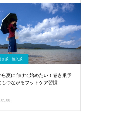
巻き爪 陥入爪
から夏に向けて始めたい！巻き爪予
にもつながるフットケア習慣
.05.08