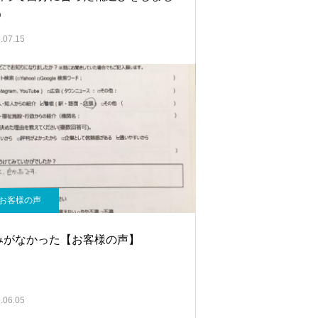
う
.07.15
お客様の声
みがなかった【お客様の声】
.06.05