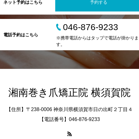
ネット予約はこちら
予約する
046-876-9233
電話予約はこちら
※携帯電話からはタップで電話が掛かりま
す。
湘南巻き爪矯正院 横須賀院
【住所】〒238-0006 神奈川県横須賀市日の出町２丁目４
【電話番号】046-876-9233