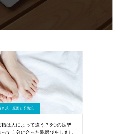
巻き爪 原因と予防策
の指は人によって違う？3つの足型
知って自分に合った靴選びをしまし