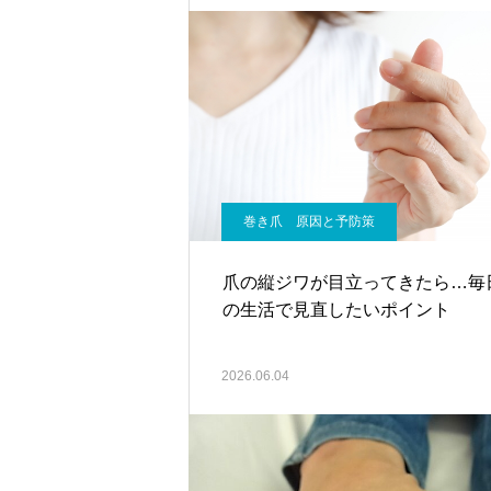
巻き爪 原因と予防策
爪の縦ジワが目立ってきたら…毎
の生活で見直したいポイント
2026.06.04