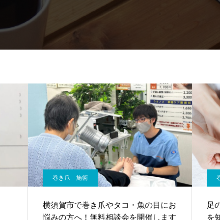
巻き爪 施術
横須賀市で巻き爪やタコ・魚の目にお
足
悩みの方へ！無料相談会を開催します
を