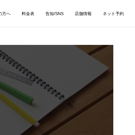
の方へ
料金表
告知/SNS
店舗情報
ネット予約