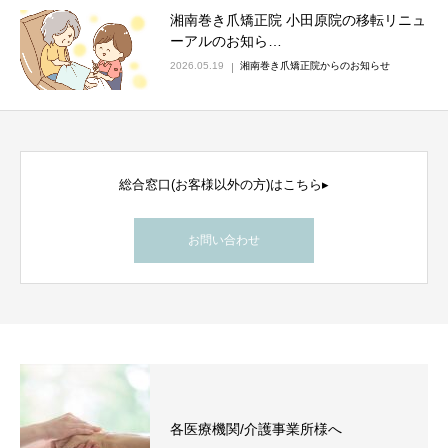
湘南巻き爪矯正院 小田原院の移転リニュ
ネット予約
ーアルのお知ら…
2026.05.19
湘南巻き爪矯正院からのお知らせ
総合窓口(お客様以外の方)はこちら▸
お問い合わせ
各医療機関/介護事業所様へ