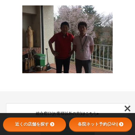
総合窓口(お客様以外の方)はこちら▸
近くの店舗を探す
各院ネット予約(24h)
お問い合わせ