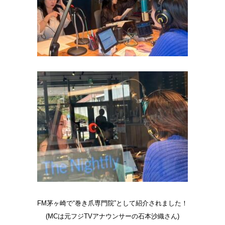
FM茅ヶ崎で“巻き爪専門院”として紹介されました！
(MCは元フジTVアナウンサーの石本沙織さん)