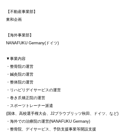
【不動産事業部】
東和企画
【海外事業部】
NANAFUKU Germany(ドイツ)
▼事業内容
・整骨院の運営
・鍼灸院の運営
・整体院の運営
・リハビリデイサービスの運営
・巻き爪矯正院の運営
・スポーツトレーナー派遣
(国体、高校選手権大会、J2ブラウブリッツ秋田、ドイツ、など)
・海外での治療院の運営(NANAFUKU Germany)
・整骨院、デイサービス、予防支援事業等開設支援