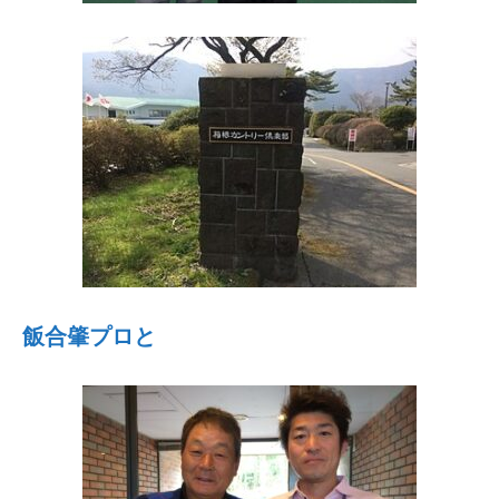
飯合肇プロと