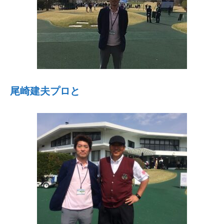
尾崎建夫プロと