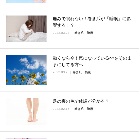
痛みで眠れない！巻き爪が「睡眠」に影
響する！？
2022.03.23
巻き爪 施術
動くなら今！気になっている○○をそのま
まにしてる方へ…
2022.03.9
巻き爪 施術
足の裏の色で体調が分かる？
2022.02.16
巻き爪 施術