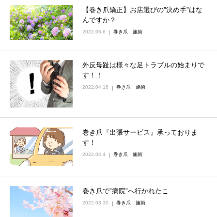
【巻き爪矯正】お店選びの”決め手”はな
ネット予約
んですか？
2022.05.6
巻き爪 施術
外反母趾は様々な足トラブルの始まりで
す！！
2022.04.18
巻き爪 施術
巻き爪『出張サービス』承っておりま
す！
2022.04.4
巻き爪 施術
巻き爪で”病院”へ行かれたこ…
2022.03.30
巻き爪 施術