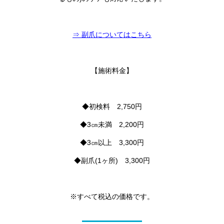
⇒ 副爪についてはこちら
【施術料金】
◆初検料 2,750円
◆3㎝未満 2,200円
◆3㎝以上 3,300円
◆副爪(1ヶ所) 3,300円
※すべて税込の価格です。