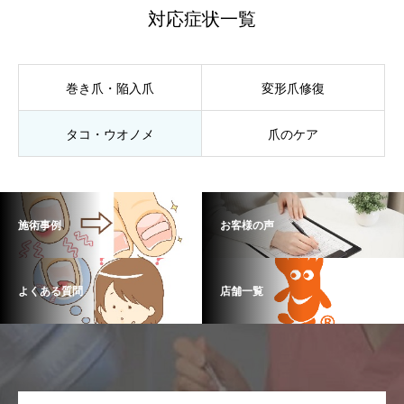
対応症状一覧
巻き爪・陥入爪
変形爪修復
タコ・ウオノメ
爪のケア
施術事例
お客様の声
よくある質問
店舗一覧