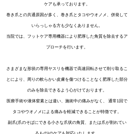
ケアも承っております。
巻き爪との共通原因が多く、巻き爪とタコやウオノメ、併発して
いらっしゃる方も少なくありません。
当院では、フットケア専用機器により肥厚した角質を除去するア
プローチを行います。
さまざまな形状の専用ヤスリを機器で高速回転させて削り取るこ
とにより、周りの軟らかい皮膚を傷つけることなく肥厚した部分
のみを除去できるよう心がけております。
医療手術や液体窒素とは違い、施術中の痛みがなく、 通常1回で
タコやウオノメによる痛みを軽減できることが特徴です。
副爪(爪のそばにできる小さな爪状の角質、または爪が割れてい
るもの)のケアも対応いたします。