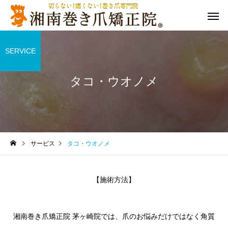
SERVICE
タコ・ウオノメ
サービス
タコ・ウオノメ
【施術方法】
湘南巻き爪矯正院 茅ヶ崎院では、爪のお悩みだけではなく角質