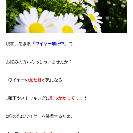
現在、巻き爪
「ワイヤー矯正中」
で
お悩みの方いらっしゃいませんか？
□ワイヤーの
見た目
が気になる
□靴下やストッキングに
引っかかって
しまう
□爪の先にワイヤーを装着するため、