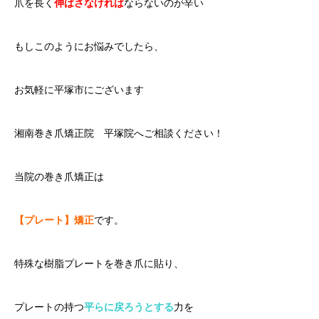
爪を長く
伸ばさなければ
ならないのが辛い
もしこのようにお悩みでしたら、
お気軽に平塚市にございます
湘南巻き爪矯正院 平塚院へご相談ください！
当院の巻き爪矯正は
【プレート】矯正
です。
特殊な樹脂プレートを巻き爪に貼り、
プレートの持つ
平らに戻ろうとする
力を