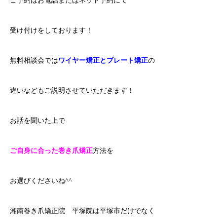
ご予約はお電話またはネット予約にて
受け付けをしております！
無料相談会では
ワイヤー矯正とプレート矯正
の
違いなどもご説明させていただきます！
お話を聞いた上で
ご自身に合った巻き爪矯正
方法を
お選びくださいね^^
湘南巻き爪矯正院 平塚院は平塚市だけでなく