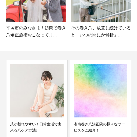
平塚市のみなさま！訪問で巻き
その巻き爪、放置し続けている
爪矯正施術おこなってま...
と「いつの間にか骨折」...
爪が割れやすい！日常生活で出
湘南巻き爪矯正院の様々なサー
来る爪ケア方法♪
ビスをご紹介！