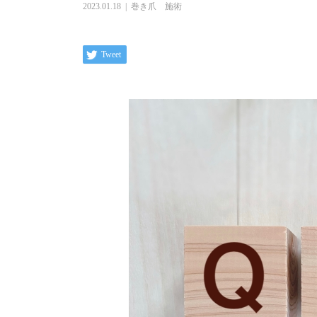
2023.01.18
巻き爪 施術
Tweet