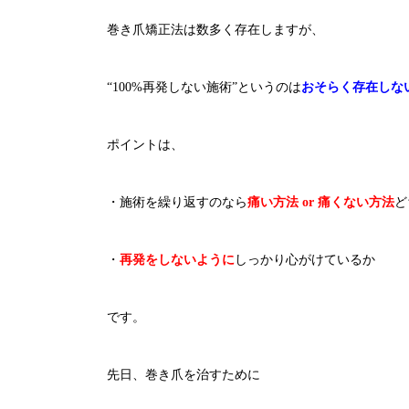
巻き爪矯正法は数多く存在しますが、
“100%再発しない施術”というのは
おそらく存在しな
ポイントは、
・施術を繰り返すのなら
痛い方法 or 痛くない方法
ど
・
再発をしないように
しっかり心がけているか
です。
先日、巻き爪を治すために