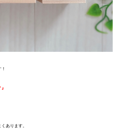
す！
？』
よくあります。