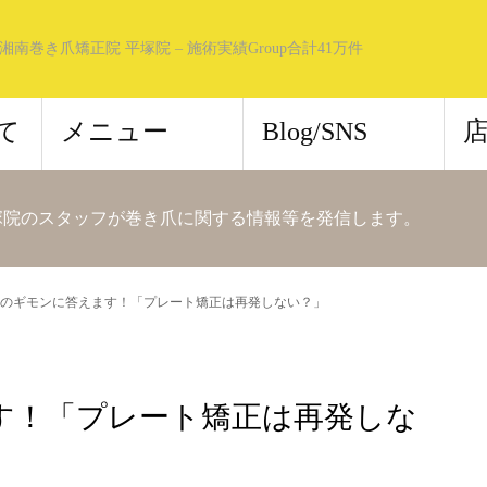
湘南巻き爪矯正院 平塚院 – 施術実績Group合計41万件
て
メニュー
Blog/SNS
塚院のスタッフが巻き爪に関する情報等を発信します。
のギモンに答えます！「プレート矯正は再発しない？」
す！「プレート矯正は再発しな