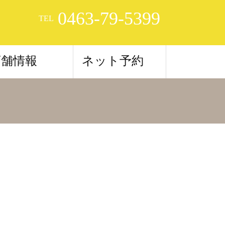
0463-79-5399
TEL
店舗情報
ネット予約