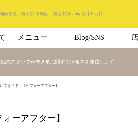
湘南巻き爪矯正院 平塚院 – 施術実績Group合計41万件
て
メニュー
Blog/SNS
塚院のスタッフが巻き爪に関する情報等を発信します。
に巻き爪で…【ビフォーアフター】
フォーアフター】