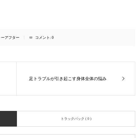
ォーアフター
コメント:
0
足トラブルが引き起こす身体全体の悩み
トラックバック ( 0 )