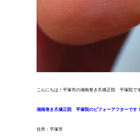
こんにちは！平塚市の湘南巻き爪矯正院 平塚院で
湘南巻き爪矯正院 平塚院のビフォーアフターです
住所：平塚市