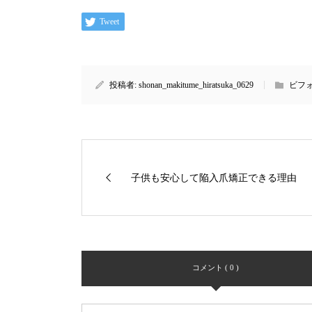
Tweet
投稿者:
shonan_makitume_hiratsuka_0629
ビフ
子供も安心して陥入爪矯正できる理由
コメント ( 0 )