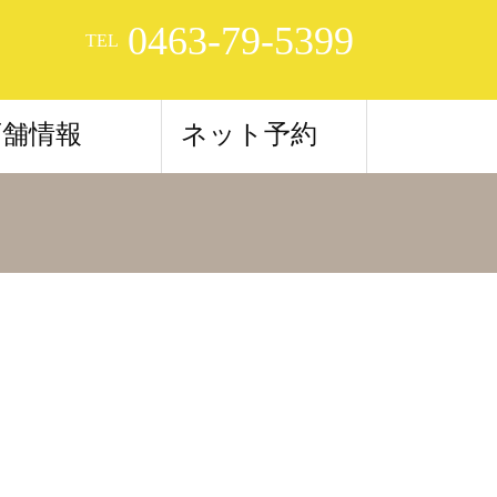
0463-79-5399
TEL
店舗情報
ネット予約