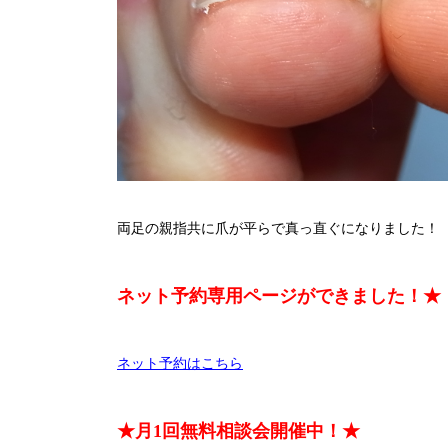
両足の親指共に爪が平らで真っ直ぐになりました！
ネット予約専用ページができました！★
ネット予約はこちら
★月1回無料相談会開催中！★