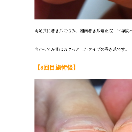
両足共に巻き爪に悩み、湘南巻き爪矯正院 平塚院
向かって左側はカクっとしたタイプの巻き爪です。
【8回目施術後】