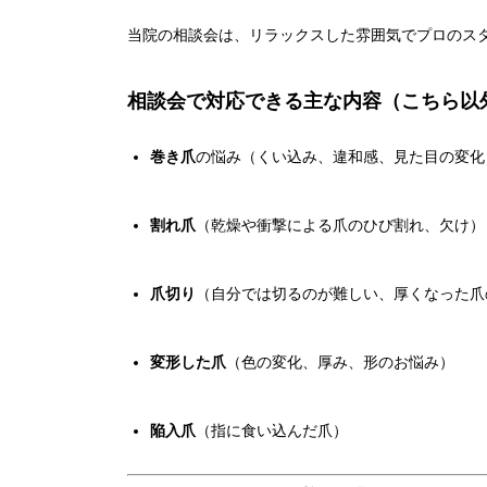
当院の相談会は、リラックスした雰囲気でプロのス
相談会で対応できる主な内容（こちら以
巻き爪
の悩み（くい込み、違和感、見た目の変化
割れ爪
（乾燥や衝撃による爪のひび割れ、欠け）
爪切り
（自分では切るのが難しい、厚くなった爪
変形した爪
（色の変化、厚み、形のお悩み）
陥入爪
（指に食い込んだ爪）