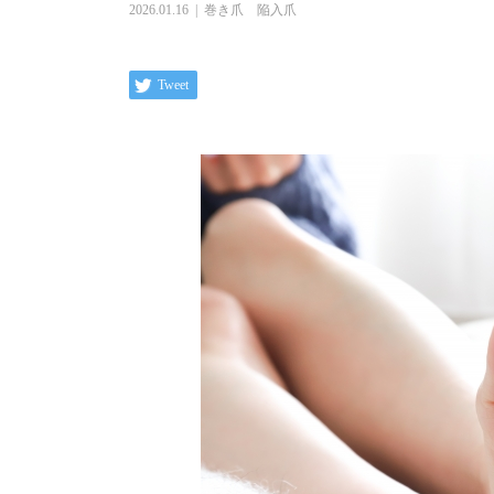
2026.01.16
巻き爪 陥入爪
Tweet