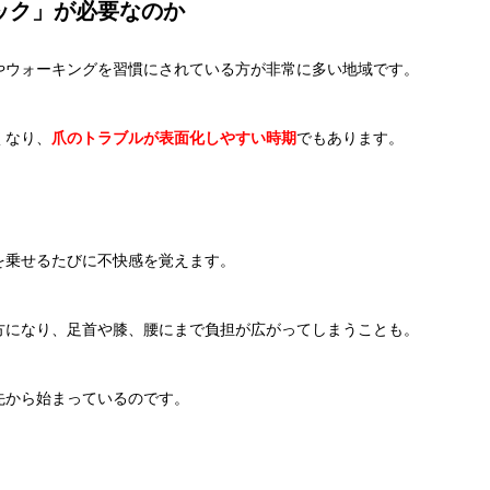
ック」が必要なのか
やウォーキングを習慣にされている方が非常に多い地域です。
くなり、
爪のトラブルが表面化しやすい時期
でもあります。
を乗せるたびに不快感を覚えます。
方になり、足首や膝、腰にまで負担が広がってしまうことも。
先から始まっているのです。