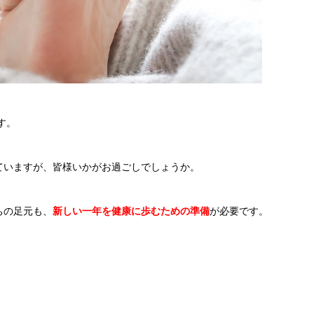
す。
いていますが、皆様いかがお過ごしでしょうか。
ちの足元も、
新しい一年を健康に歩むための準備
が必要です。