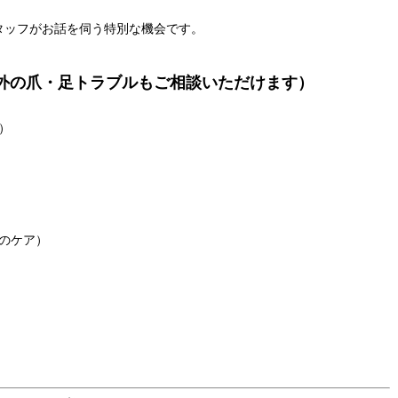
タッフがお話を伺う特別な機会です。
外の爪・足トラブルもご相談いただけます）
）
のケア）