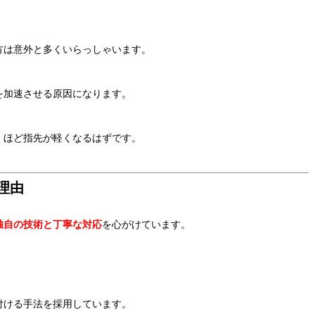
方は意外と多くいらっしゃいます。
を加速させる原因になります。
くほど指先が軽くなるはずです。
理由
独自の技術と丁寧な対応
を心がけています。
付ける手法を採用しています。