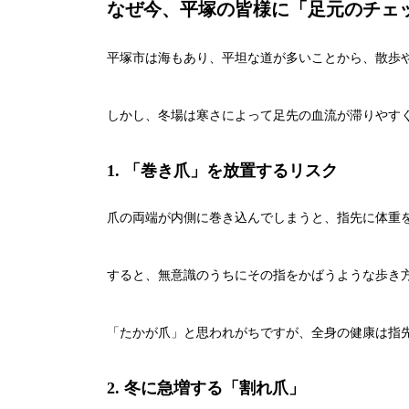
なぜ今、平塚の皆様に「足元のチェ
平塚市は海もあり、平坦な道が多いことから、散歩
しかし、冬場は寒さによって足先の血流が滞りやす
1. 「巻き爪」を放置するリスク
爪の両端が内側に巻き込んでしまうと、指先に体重
すると、無意識のうちにその指をかばうような歩き
「たかが爪」と思われがちですが、全身の健康は指
2. 冬に急増する「割れ爪」