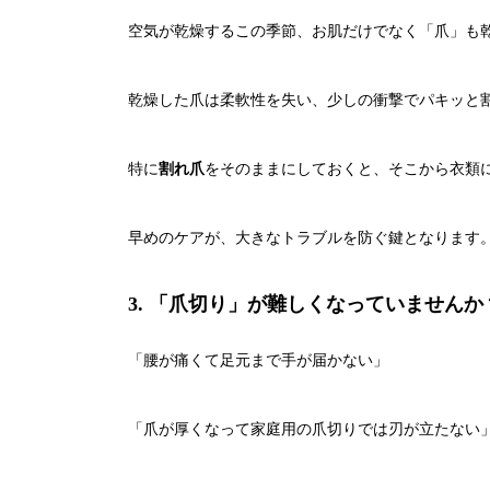
空気が乾燥するこの季節、お肌だけでなく「爪」も
乾燥した爪は柔軟性を失い、少しの衝撃でパキッと
特に
割れ爪
をそのままにしておくと、そこから衣類
早めのケアが、大きなトラブルを防ぐ鍵となります
3. 「爪切り」が難しくなっていませんか
「腰が痛くて足元まで手が届かない」
「爪が厚くなって家庭用の爪切りでは刃が立たない