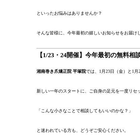
といったお悩みはありませんか？
そんな皆様に、今年最初の嬉しいお知らせをお届け
【1/23・24開催】今年最初の無料
湘南巻き爪矯正院 平塚院
では、1月23日（金）と1月
新しい一年のスタートに、ご自身の足元を一度リセ
「こんな小さなことで相談してもいいのかな？」
と迷われている方も、どうぞご安心ください。