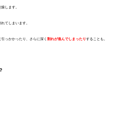
乾燥します。
割れてしまいます。
に引っかかったり、さらに深く
割れが進んでしまったり
することも。
。
？
」