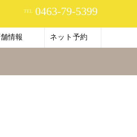
0463-79-5399
TEL
店舗情報
ネット予約