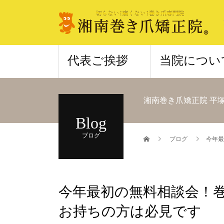
代表ご挨拶
当院につい
湘南巻き爪矯正院 平
Blog
ブログ
ブログ
今年最
今年最初の無料相談会！
お持ちの方は必見です