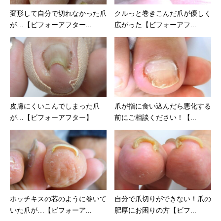
変形して自分で切れなかった爪
クルっと巻きこんだ爪が優しく
が…【ビフォーアフター...
広がった【ビフォーアフ...
皮膚にくいこんでしまった爪
爪が指に食い込んだら悪化する
が…【ビフォーアフター】
前にご相談ください！【...
ホッチキスの芯のように巻いて
自分で爪切りができない！爪の
いた爪が…【ビフォーア...
肥厚にお困りの方【ビフ...