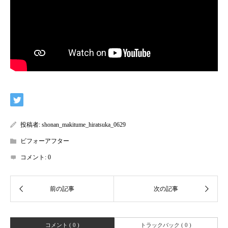
投稿者:
shonan_makitume_hiratsuka_0629
ビフォーアフター
コメント:
0
コメント ( 0 )
トラックバック ( 0 )