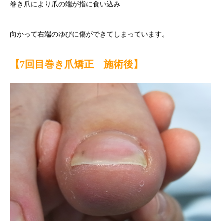
巻き爪により爪の端が指に食い込み
向かって右端のゆびに傷ができてしまっています。
【7
回目巻き爪矯正 施術後】