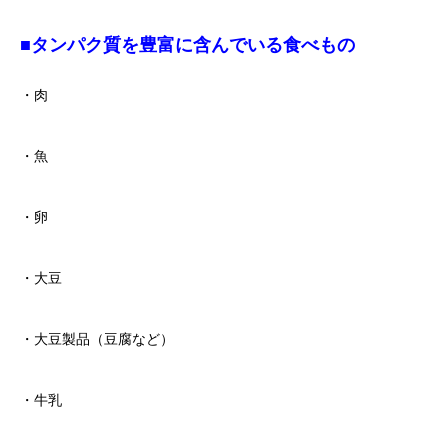
■タンパク質を豊富に含んでいる食べもの
・肉
・魚
・卵
・大豆
・大豆製品（豆腐など）
・牛乳