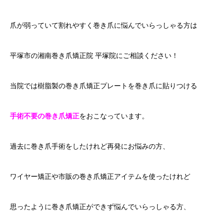
爪が弱っていて割れやすく巻き爪に悩んでいらっしゃる方は
平塚市の湘南巻き爪矯正院 平塚院にご相談ください！
当院では樹脂製の巻き爪矯正プレートを巻き爪に貼りつける
手術不要の巻き爪矯正
をおこなっています。
過去に巻き爪手術をしたけれど再発にお悩みの方、
ワイヤー矯正や市販の巻き爪矯正アイテムを使ったけれど
思ったように巻き爪矯正ができず悩んでいらっしゃる方、