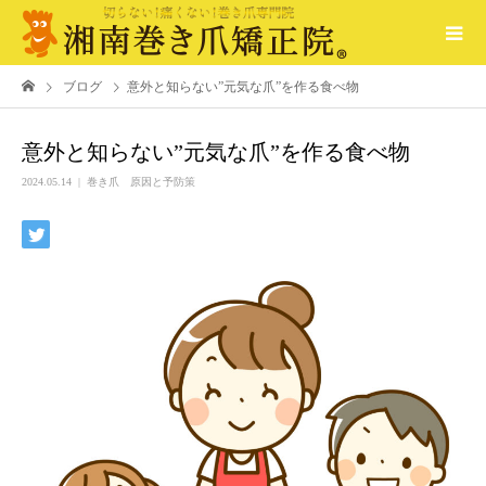
ブログ
意外と知らない”元気な爪”を作る食べ物
意外と知らない”元気な爪”を作る食べ物
2024.05.14
巻き爪 原因と予防策