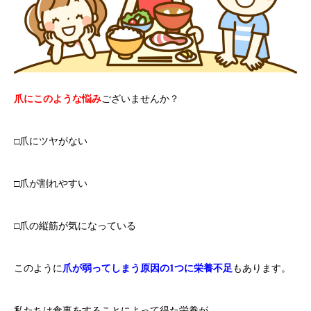
爪にこのような悩み
ございませんか？
□爪にツヤがない
□爪が割れやすい
□爪の縦筋が気になっている
このように
爪が弱ってしまう原因の1つに栄養不足
もあります。
私たちは食事をすることによって得た栄養が