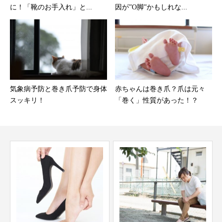
に！「靴のお手入れ」と...
因が”О脚”かもしれな...
気象病予防と巻き爪予防で身体
赤ちゃんは巻き爪？爪は元々
スッキリ！
「巻く」性質があった！？