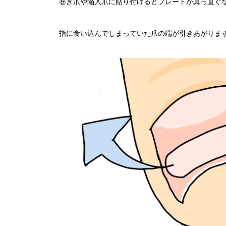
巻き爪や陥入爪に貼り付けるとプレートが真っ直ぐ
指に食い込んでしまっていた爪の端が引きあがります