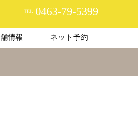
0463-79-5399
TEL
店舗情報
ネット予約