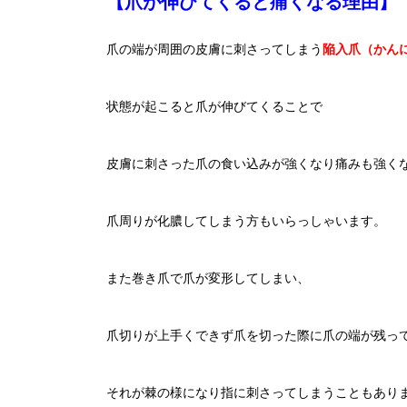
【爪が伸びてくると痛くなる理由】
爪の端が周囲の皮膚に刺さってしまう
陥入爪（かん
状態が起こると爪が伸びてくることで
皮膚に刺さった爪の食い込みが強くなり痛みも強く
爪周りが化膿してしまう方もいらっしゃいます。
また巻き爪で爪が変形してしまい、
爪切りが上手くできず爪を切った際に爪の端が残っ
それが棘の様になり指に刺さってしまうこともあり