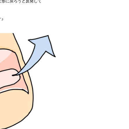
な形に戻ろうと反発して
♪