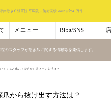
湘南巻き爪矯正院 平塚院 – 施術実績Group合計41万件
て
メニュー
Blog/SNS
塚院のスタッフが巻き爪に関する情報等を発信します。
びてくると痛い！深爪から抜け出す方法は？
深爪から抜け出す方法は？