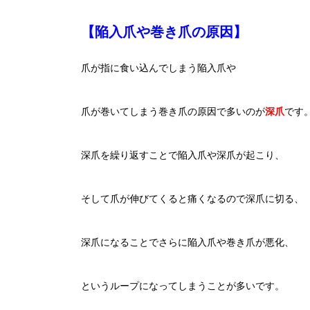
【陥入爪や巻き爪の原因】
爪が指に食い込んでしまう陥入爪や
爪が巻いてしまう巻き爪の原因で多いのが
深爪
です
深爪を繰り返すことで陥入爪や深爪が起こり、
そして爪が伸びてくると痛くなるので深爪に切る、
深爪になることでさらに陥入爪や巻き爪が悪化、
というループになってしまうことが多いです。