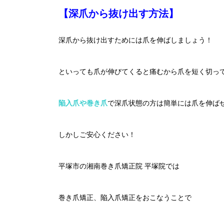
【深爪から抜け出す方法】
深爪から抜け出すためには爪を伸ばしましょう！
といっても爪が伸びてくると痛むから爪を短く切っ
陥入爪や巻き爪
で深爪状態の方は簡単には爪を伸ば
しかしご安心ください！
平塚市の湘南巻き爪矯正院 平塚院では
巻き爪矯正、陥入爪矯正をおこなうことで