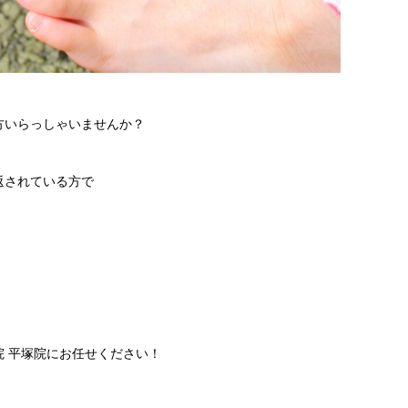
方いらっしゃいませんか？
返されている方で
 平塚院にお任せください！