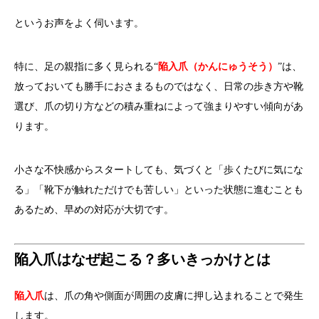
というお声をよく伺います。
特に、足の親指に多く見られる“
陥入爪（かんにゅうそう）
”は、
放っておいても勝手におさまるものではなく、日常の歩き方や靴
選び、爪の切り方などの積み重ねによって強まりやすい傾向があ
ります。
小さな不快感からスタートしても、気づくと「歩くたびに気にな
る」「靴下が触れただけでも苦しい」といった状態に進むことも
あるため、早めの対応が大切です。
陥入爪はなぜ起こる？多いきっかけとは
陥入爪
は、爪の角や側面が周囲の皮膚に押し込まれることで発生
します。