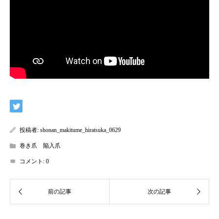
投稿者:
shonan_makitume_hiratsuka_0629
巻き爪 陥入爪
コメント:
0