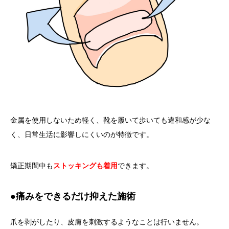
金属を使用しないため軽く、靴を履いて歩いても違和感が少な
く、日常生活に影響しにくいのが特徴です。
矯正期間中も
ストッキングも着用
できます。
●痛みをできるだけ抑えた施術
爪を剥がしたり、皮膚を刺激するようなことは行いません。