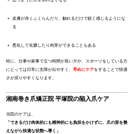
皮膚が赤くふくらんだり、触れるだけで鋭く感じるようにな
る
悪化して化膿したり肉芽ができることもある
特に、仕事や家事で立つ時間が長い方や、スポーツをしている方
にとっては日常に支障が出やすく、
早めにケア
をすることで快適
さが戻りやすくなります。
湘南巻き爪矯正院 平塚院の陥入爪ケア
当院のケアは、
「できるだけ肉体的にも精神的にも負担をかけずに、爪の形を整
えながら快適な状態へ導く」