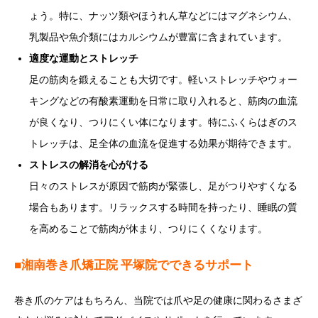
ょう。特に、ナッツ類やほうれん草などにはマグネシウム、
乳製品や魚介類にはカルシウムが豊富に含まれています。
適度な運動とストレッチ
足の筋肉を鍛えることも大切です。軽いストレッチやウォー
キングなどの有酸素運動を日常に取り入れると、筋肉の血流
が良くなり、つりにくい体になります。特にふくらはぎのス
トレッチは、足全体の血流を促進する効果が期待できます。
ストレスの解消を心がける
日々のストレスが原因で筋肉が緊張し、足がつりやすくなる
場合もあります。リラックスする時間を持ったり、睡眠の質
を高めることで筋肉が休まり、つりにくくなります。
■湘南巻き爪矯正院 平塚院でできるサポート
巻き爪のケアはもちろん、当院では爪や足の健康に関わるさまざ