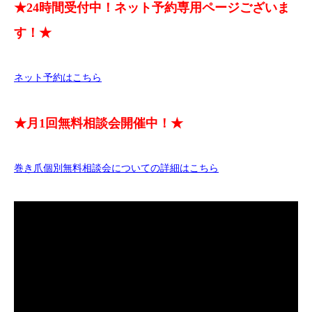
★24時間受付中！ネット予約専用ページございま
す！★
ネット予約はこちら
★月1回無料相談会開催中！★
巻き爪個別無料相談会についての詳細はこちら