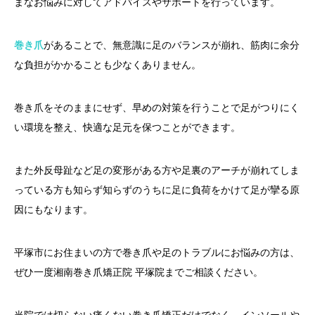
まなお悩みに対してアドバイスやサポートを行っています。
巻き爪
があることで、無意識に足のバランスが崩れ、筋肉に余分
な負担がかかることも少なくありません。
巻き爪をそのままにせず、早めの対策を行うことで足がつりにく
い環境を整え、快適な足元を保つことができます。
また外反母趾など足の変形がある方や足裏のアーチが崩れてしま
っている方も知らず知らずのうちに足に負荷をかけて足が攣る原
因にもなります。
平塚市にお住まいの方で巻き爪や足のトラブルにお悩みの方は、
ぜひ一度湘南巻き爪矯正院 平塚院までご相談ください。