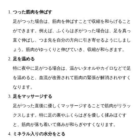
つった筋肉を伸ばす
足がつった場合は、筋肉を伸ばすことで収縮を和らげること
ができます。例えば、ふくらはぎがつった場合は、足を真っ
直ぐ伸ばし、つま先を自分の方向に引き寄せるようにしまし
ょう。筋肉がゆっくりと伸びていき、収縮が和らぎます。
足を温める
特に夜中に足がつる場合は、温かいタオルやカイロなどで足
を温めると、血流が改善されて筋肉の緊張が解消されやすく
なります。
足をマッサージする
足がつった直後に優しくマッサージすることで筋肉がリラッ
クスします。特に足の裏やふくらはぎを優しく揉みほぐす
と、筋肉が落ち着いて痛みが和らぎやすくなります。
ミネラル入りの水分をとる