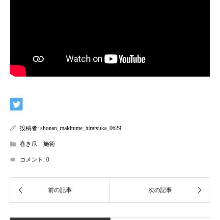
投稿者:
shonan_makitume_hiratsuka_0629
巻き爪 施術
コメント:
0