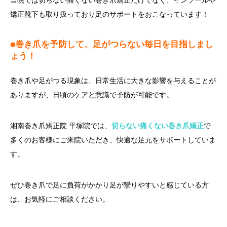
当院では切らない痛くない巻き爪矯正だけでなく、インソールや
矯正靴下も取り扱っており足のサポートをおこなっています！
■巻き爪を予防して、足がつらない毎日を目指しまし
ょう！
巻き爪や足がつる現象は、日常生活に大きな影響を与えることが
ありますが、日頃のケアと意識で予防が可能です。
湘南巻き爪矯正院 平塚院では、
切らない痛くない巻き爪矯正
で
多くのお客様にご来院いただき、快適な足元をサポートしていま
す。
ぜひ巻き爪で足に負荷がかかり足が攣りやすいと感じている方
は、お気軽にご相談ください。