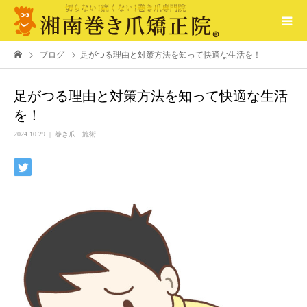
ブログ
足がつる理由と対策方法を知って快適な生活を！
足がつる理由と対策方法を知って快適な生活
を！
2024.10.29
巻き爪 施術