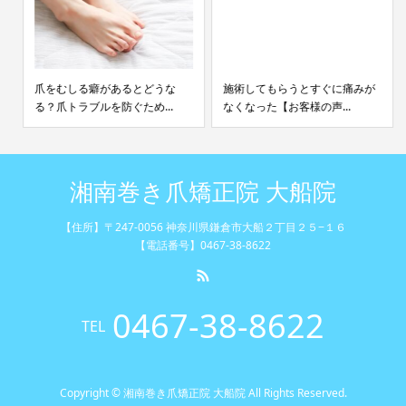
爪をむしる癖があるとどうな
施術してもらうとすぐに痛みが
る？爪トラブルを防ぐため...
なくなった【お客様の声...
湘南巻き爪矯正院 大船院
【住所】〒247-0056 神奈川県鎌倉市大船２丁目２５−１６
【電話番号】0467-38-8622
0467-38-8622
TEL
Copyright © 湘南巻き爪矯正院 大船院 All Rights Reserved.