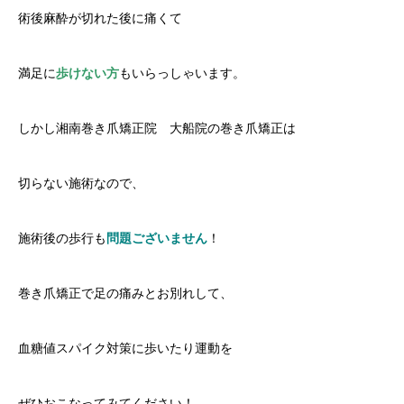
術後麻酔が切れた後に痛くて
満足に
歩けない方
もいらっしゃいます。
しかし湘南巻き爪矯正院 大船院の巻き爪矯正は
切らない施術なので、
施術後の歩行も
問題ございません
！
巻き爪矯正で足の痛みとお別れして、
血糖値スパイク対策に歩いたり運動を
ぜひおこなってみてください！