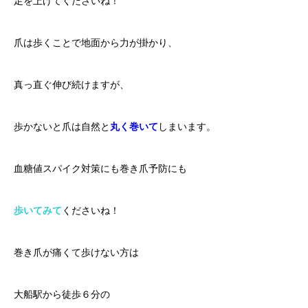
足を上げてくださいね！
爪は歩くことで地面から力が掛かり、
真っ直ぐ伸び続けますが、
歩かないと爪は自然と
丸く巻いて
しまいます。
血糖値スパイク対策にも巻き爪予防にも
歩いてみて
くださいね！
巻き爪が痛くて歩けない方は
大船駅から徒歩６分の