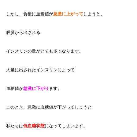
しかし、食後に血糖値が
急激に上がって
しまうと、
膵臓から出される
インスリンの量がとても多くなります。
大量に出されたインスリンによって
血糖値が
急激に下がり
ます。
このとき、急激に血糖値が下がってしまうと
私たちは
低血糖状態
になってしまいます。