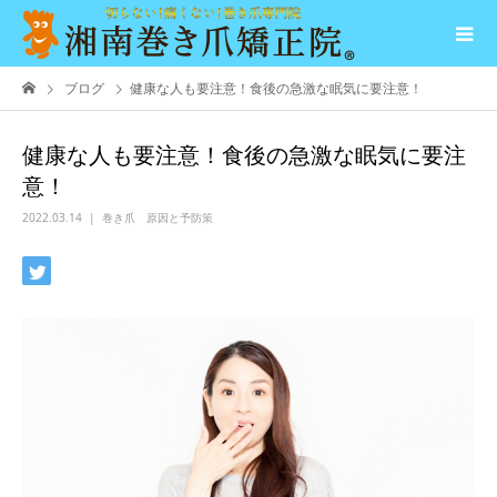
ブログ
健康な人も要注意！食後の急激な眠気に要注意！
健康な人も要注意！食後の急激な眠気に要注
意！
2022.03.14
巻き爪 原因と予防策