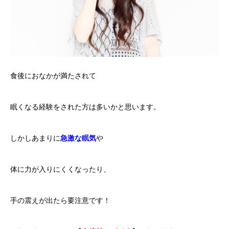
食後におなかが満たされて
眠くなる経験をされた方は多いかと思います。
しかしあまりに
急激な眠気
や
体に力が入りにくくなったり、
手の震えが出たら要注意です！