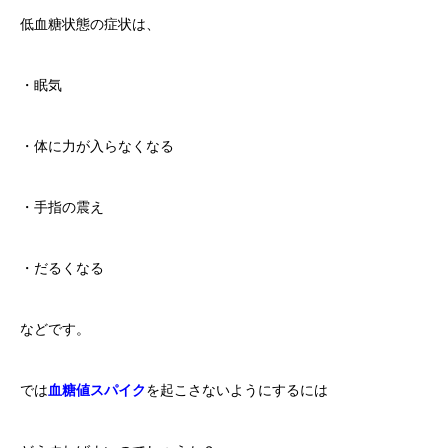
低血糖状態の症状は、
・眠気
・体に力が入らなくなる
・手指の震え
・だるくなる
などです。
では
血糖値スパイク
を起こさないようにするには