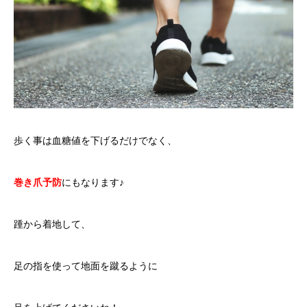
歩く事は血糖値を下げるだけでなく、
巻き爪予防
にもなります♪
踵から着地して、
足の指を使って地面を蹴るように