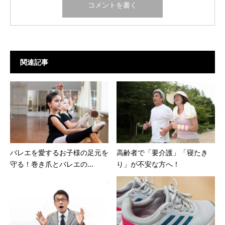
関連記事
バレエを愛するお子様の足元を
高齢者で「要介護」「寝たき
守る！巻き爪とバレエの...
り」が不安な方へ！