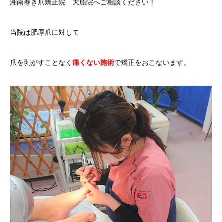
湘南巻き爪矯正院 大船院へご相談ください！
当院は肥厚爪に対して
爪を剥がすことなく
痛くない施術
で矯正をおこないます。