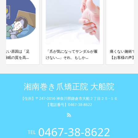
「爪が気になってサンダルが履
痛くない施術で良かったです
けない…」それ、もしか...
【お客様の声】
湘南巻き爪矯正院 大船院
【住所】〒247-0056 神奈川県鎌倉市大船２丁目２５−１６
【電話番号】0467-38-8622
0467-38-8622
TEL