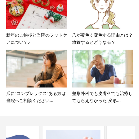
新年のご挨拶と当院のフットケ
爪が黄色く変色する理由とは？
アについて♪
放置するとどうなる？
爪に”コンプレックス”ある方は
整形外科でも皮膚科でも治療し
当院へご相談ください...
てもらえなかった”変形...