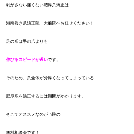
剥がさない痛くない肥厚爪矯正は
湘南巻き爪矯正院 大船院へお任せください！！
足の爪は手の爪よりも
伸びるスピードが遅い
です。
そのため、爪全体が分厚くなってしまっている
肥厚爪を矯正するには期間がかかります。
そこでオススメなのが当院の
無料相談会です！