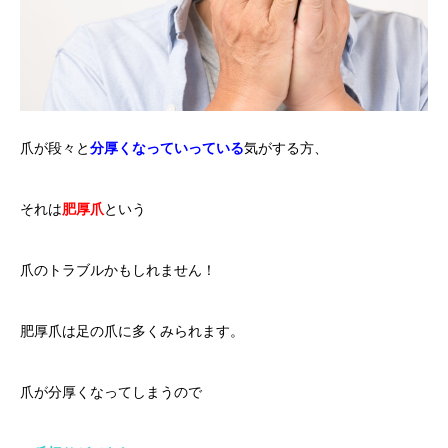
爪が段々と
分厚くなっていっている
気がする方、
それは
肥厚爪
という
爪のトラブルかもしれません！
肥厚爪は足の爪に多くみられます。
爪が分厚くなってしまうので