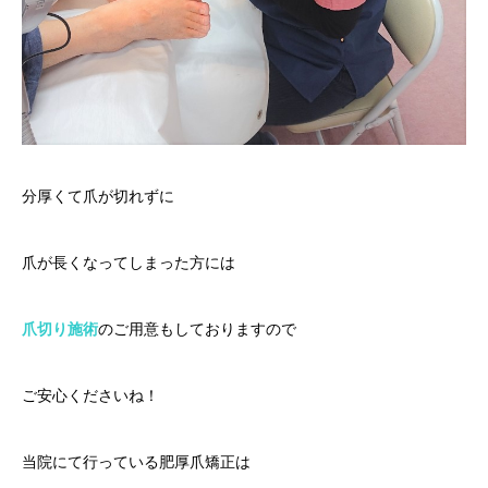
分厚くて爪が切れずに
爪が長くなってしまった方には
爪切り施術
のご用意もしておりますので
ご安心くださいね！
当院にて行っている肥厚爪矯正は