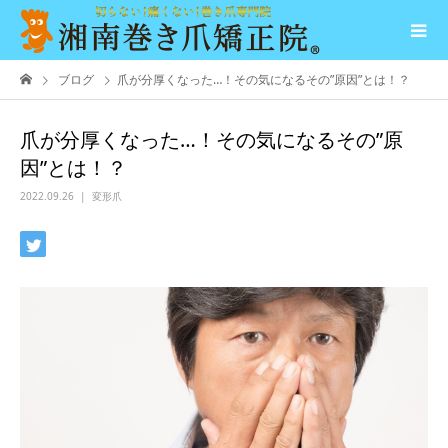
ブログ
爪が分厚くなった…！その気になるその”原因”とは！？
爪が分厚くなった…！その気になるその”原
因”とは！？
2022.09.26
変形爪