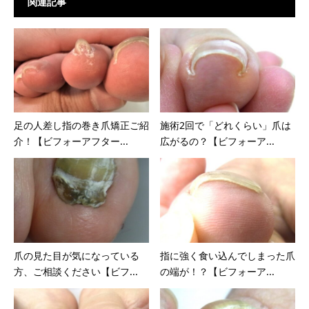
関連記事
足の人差し指の巻き爪矯正ご紹
施術2回で「どれくらい」爪は
介！【ビフォーアフター...
広がるの？【ビフォーア...
爪の見た目が気になっている
指に強く食い込んでしまった爪
方、ご相談ください【ビフ...
の端が！？【ビフォーア...