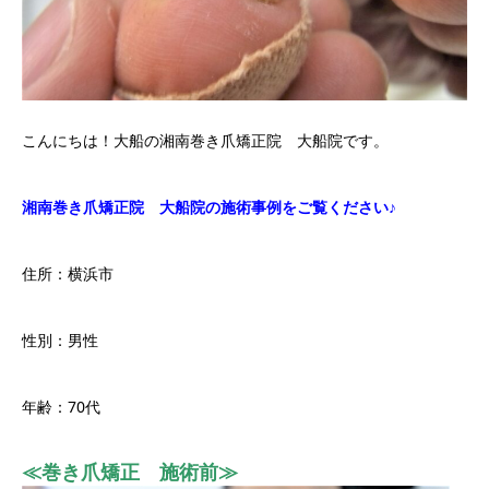
こんにちは！大船の湘南巻き爪矯正院 大船院です。
湘南巻き爪矯正院 大船院の施術事例をご覧ください♪
住所：横浜市
性別：男性
年齢：70代
≪巻き爪矯正 施術前≫