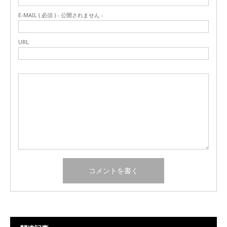
E-MAIL ( 必須 ) - 公開されません -
URL