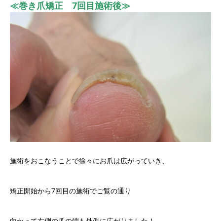
≪巻き爪矯正 7回目施術後≫
施術をおこなうことで徐々にお爪は広がっていき、
矯正開始から7回目の施術でご覧の通り
向かって右側の爪の端も外側に広がりました！