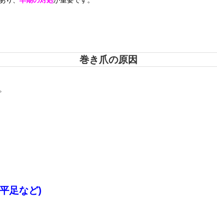
あり、
早期の対処
が重要です。
巻き爪の原因
。
平足など)