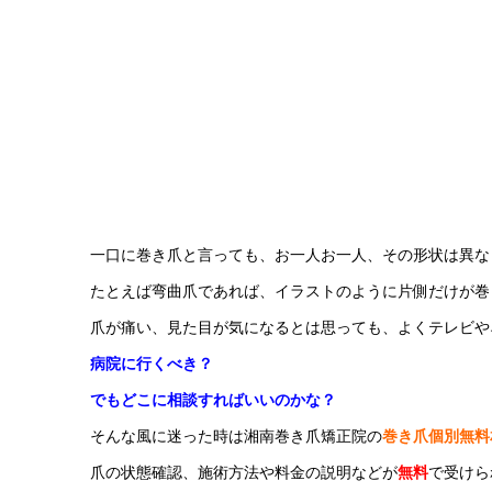
一口に巻き爪と言っても、お一人お一人、その形状は異な
たとえば弯曲爪であれば、イラストのように片側だけが巻
爪が痛い、見た目が気になるとは思っても、よくテレビや
病院に行くべき？
でもどこに相談すればいいのかな？
そんな風に迷った時は湘南巻き爪矯正院の
巻き爪個別無料
爪の状態確認、施術方法や料金の説明などが
無料
で受けら