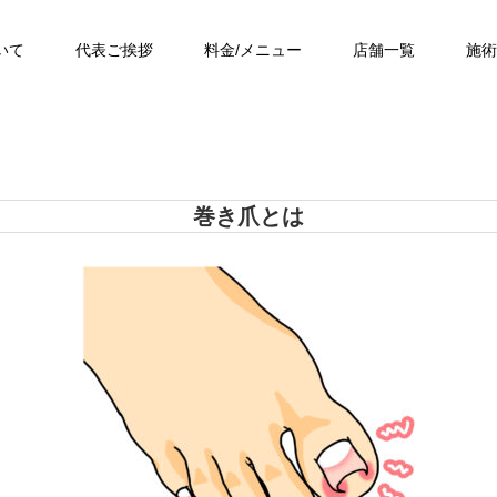
いて
代表ご挨拶
料金/メニュー
店舗一覧
施術
巻き爪とは