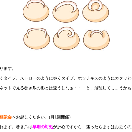
ります。
くタイプ、ストローのように巻くタイプ、ホッチキスのようにカクッと
ネットで見る巻き爪の形とは違うしなぁ・・・と、混乱してしまうかも
相談会
へお越しください。(月1回開催)
れます。巻き爪は
早期の対処
が肝心ですから、迷ったらまずはお近くの