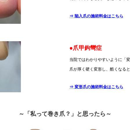
⇒ 陥入爪の施術料金はこちら
●爪甲鉤彎症
当院ではわかりやすいように「
爪が厚く硬く変形し、酷くなる
⇒ 変形爪の施術料金はこちら
～「私って巻き爪？」と思ったら～