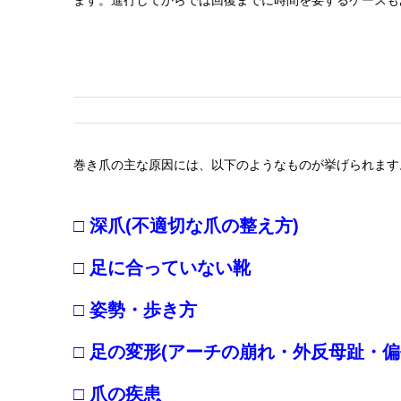
ます。進行してからでは回復までに時間を要するケースも
巻き爪の主な原因には、以下のようなものが挙げられます
□ 深爪(不適切な爪の整え方)
□ 足に合っていない靴
□ 姿勢・歩き方
□ 足の変形(アーチの崩れ・外反母趾・偏
□ 爪の疾患