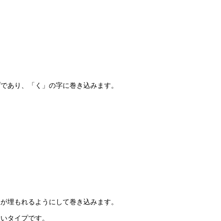
プであり、「く」の字に巻き込みます
。
爪が埋もれるようにして巻き込みます。
すいタイプです。