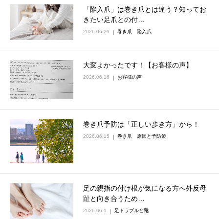
「陥入爪」は巻き爪とは違う？知ってお
きたい足爪との付…
2026.06.29
巻き爪 陥入爪
大変よかったです！【お客様の声】
2026.06.16
お客様の声
巻き爪予防は「正しい歩き方」から！
2026.06.15
巻き爪 原因と予防策
足の親指の付け根が気になる方へ外反母
趾と向き合うため…
2026.06.1
足トラブルと靴