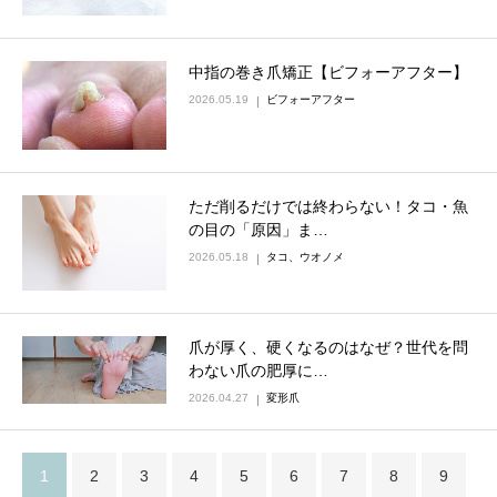
中指の巻き爪矯正【ビフォーアフター】
2026.05.19
ビフォーアフター
ただ削るだけでは終わらない！タコ・魚
の目の「原因」ま…
2026.05.18
タコ、ウオノメ
爪が厚く、硬くなるのはなぜ？世代を問
わない爪の肥厚に…
2026.04.27
変形爪
1
2
3
4
5
6
7
8
9