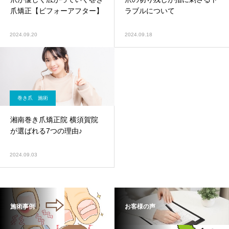
爪矯正【ビフォーアフター】
ラブルについて
2024.09.20
2024.09.18
巻き爪 施術
湘南巻き爪矯正院 横須賀院
が選ばれる7つの理由♪
2024.09.03
施術事例
お客様の声