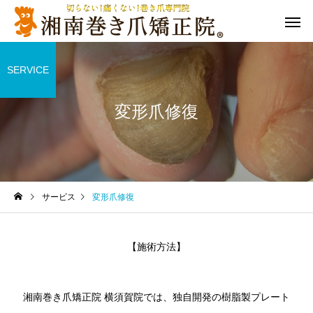
SERVICE
変形爪修復
サービス
変形爪修復
【施術方法】
湘南巻き爪矯正院 横須賀院では、独自開発の樹脂製プレート