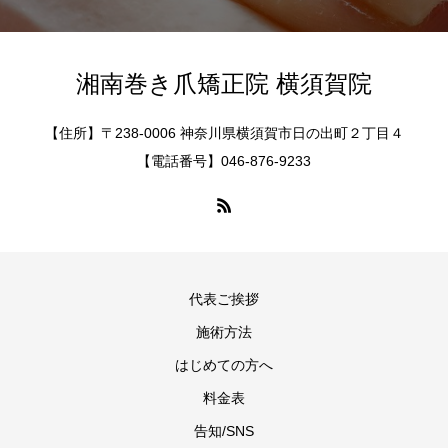
湘南巻き爪矯正院 横須賀院
【住所】〒238-0006 神奈川県横須賀市日の出町２丁目４
【電話番号】046-876-9233
代表ご挨拶
施術方法
はじめての方へ
料金表
告知/SNS