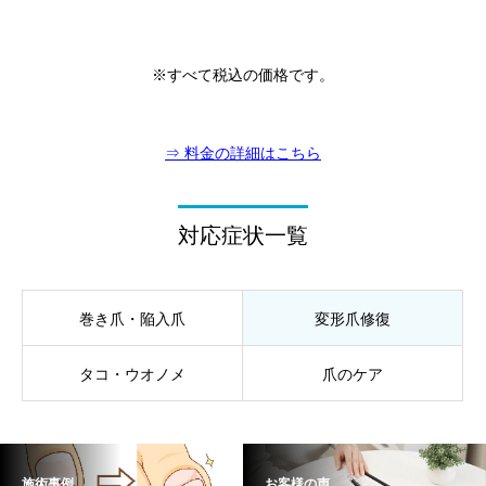
※すべて税込の価格です。
⇒ 料金の詳細はこちら
対応症状一覧
巻き爪・陥入爪
変形爪修復
タコ・ウオノメ
爪のケア
施術事例
お客様の声