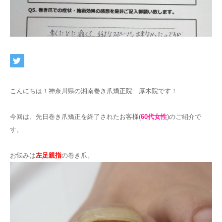
ネット予約
こんにちは！神奈川県の湘南巻き爪矯正院 厚木院です！
今回は、先日巻き爪矯正を終了されたお客様(
60代女性
)のご紹介で
す。
お悩みは
左足親指
の巻き爪。