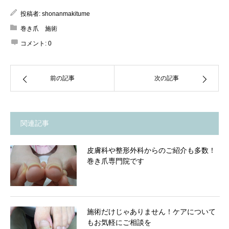
投稿者:
shonanmakitume
巻き爪 施術
コメント:
0
前の記事
次の記事
関連記事
皮膚科や整形外科からのご紹介も多数！
巻き爪専門院です
施術だけじゃありません！ケアについて
もお気軽にご相談を