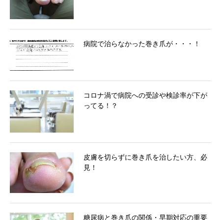
病院で治らなかった巻き爪が・・・！
コロナ渦で病院への受診や検診率が下が
ってる！？
皮膚を切らずに巻き爪を治したい方、必
見！
糖尿病と巻き爪の関係・早期対応の重要