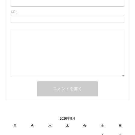
URL
2026年8月
月
火
水
木
金
土
日
1
2