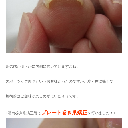
爪の端が明らかに内側に巻いていますよね。
スポーツがご趣味というお客様だったのですが、歩く度に痛くて
施術前はご趣味が楽しめずにいたそうです。
プレート巻き爪矯正
↓湘南巻き爪矯正院で
を行いました！↓