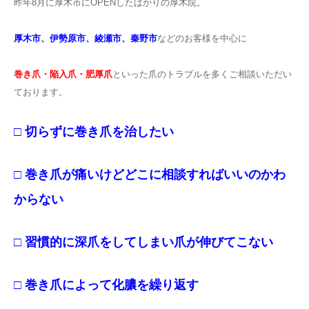
昨年8月に厚木市にOPENしたばかりの厚木院。
厚木市、伊勢原市、綾瀬市、秦野市
などのお客様を中心に
巻き爪・陥入爪・肥厚爪
といった爪のトラブルを多くご相談いただい
ております。
□ 切らずに巻き爪を治したい
□ 巻き爪が痛いけどどこに相談すればいいのかわ
からない
□ 習慣的に深爪をしてしまい爪が伸びてこない
□ 巻き爪によって化膿を繰り返す