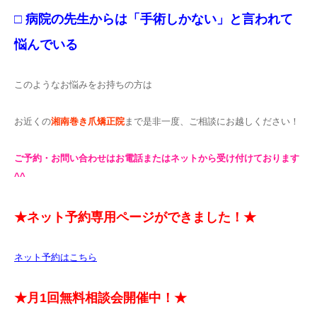
□ 病院の先生からは「手術しかない」と言われて
悩んでいる
このようなお悩みをお持ちの方は
お近くの
湘南巻き爪矯正院
まで是非一度、ご相談にお越しください！
ご予約・お問い合わせはお電話またはネットから受け付けております
^^
★ネット予約専用ページができました！★
ネット予約はこちら
★月1回無料相談会開催中！★