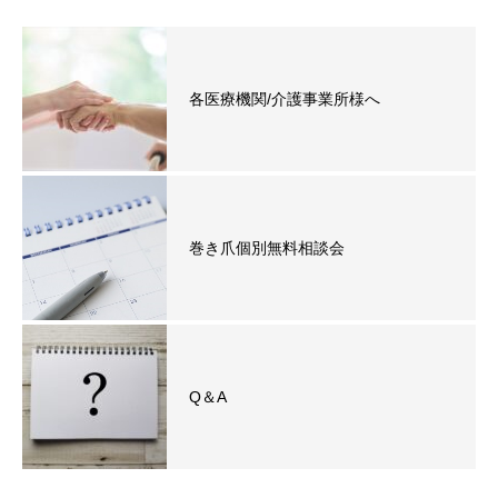
各医療機関/介護事業所様へ
巻き爪個別無料相談会
Q＆A