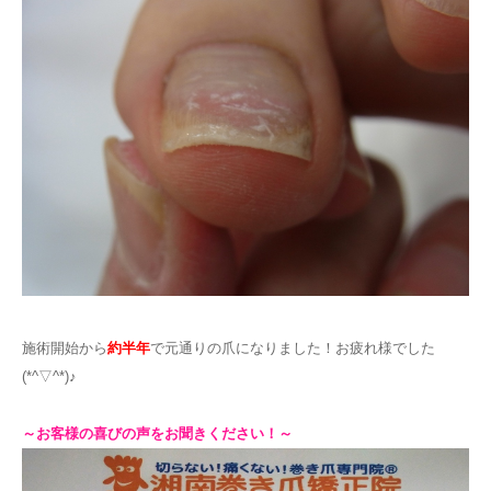
施術開始から
約半年
で元通りの爪になりました！お疲れ様でした
(*^▽^*)♪
～お客様の喜びの声をお聞きください！～