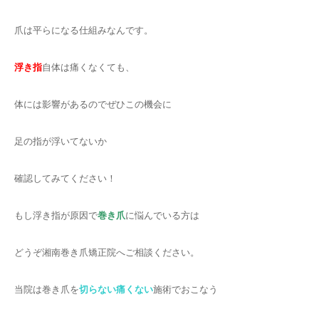
爪は平らになる仕組みなんです。
浮き指
自体は痛くなくても、
体には影響があるのでぜひこの機会に
足の指が浮いてないか
確認してみてください！
もし浮き指が原因で
巻き爪
に悩んでいる方は
どうぞ湘南巻き爪矯正院へご相談ください。
当院は巻き爪を
切らない痛くない
施術でおこなう