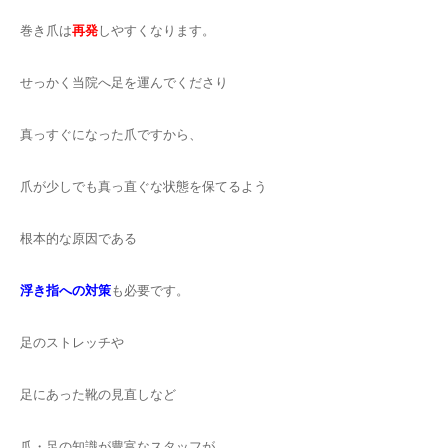
巻き爪は
再発
しやすくなります。
せっかく当院へ足を運んでくださり
真っすぐになった爪ですから、
爪が少しでも真っ直ぐな状態を保てるよう
根本的な原因である
浮き指への対策
も必要です。
足のストレッチや
足にあった靴の見直しなど
爪・足の知識が豊富なスタッフが