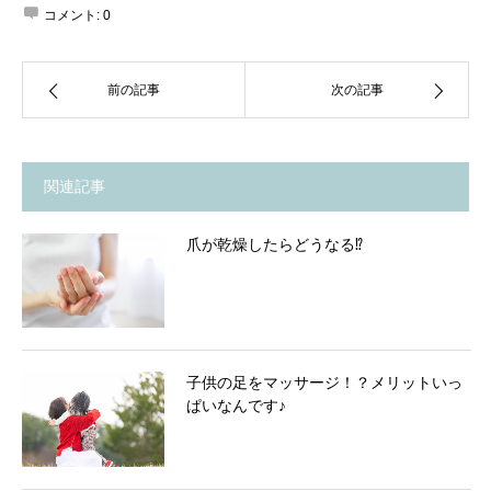
コメント:
0
前の記事
次の記事
関連記事
爪が乾燥したらどうなる⁉
子供の足をマッサージ！？メリットいっ
ぱいなんです♪