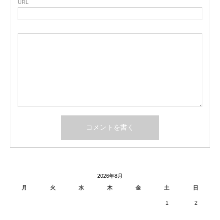
URL
2026年8月
月
火
水
木
金
土
日
1
2