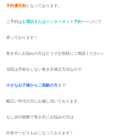
予約優先制
となっております。
ご予約は
お電話またはインターネット予約
ページにて
承っております！
巻き爪にお悩みの方はどうぞお気軽にご相談ください♪
当院は手術をしない巻き爪矯正方法なので、
小さなお子様からご高齢の方
まで
幅広い年代の方にお越し頂いております。
もし歩行困難で巻き爪にお悩みの方は
出張サービスもおこなっております！