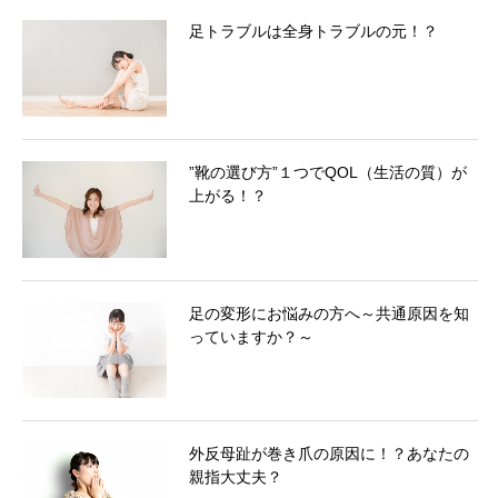
足トラブルは全身トラブルの元！？
”靴の選び方”１つでQOL（生活の質）が
上がる！？
足の変形にお悩みの方へ～共通原因を知
っていますか？～
外反母趾が巻き爪の原因に！？あなたの
親指大丈夫？