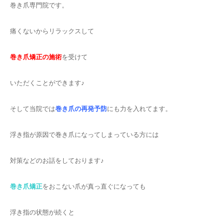
巻き爪専門院です。
痛くないからリラックスして
巻き爪矯正の施術
を受けて
いただくことができます♪
そして当院では
巻き爪の再発予防
にも力を入れてます。
浮き指が原因で巻き爪になってしまっている方には
対策などのお話をしております♪
巻き爪矯正
をおこない爪が真っ直ぐになっても
浮き指の状態が続くと