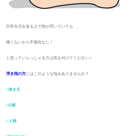
日常生活を送る上で指が浮いていても
痛くないから不都合なし！
と思っていらっしゃる方は気を付けてください！
浮き指の方
にはこのような悩みありませんか？
□巻き爪
□О脚
□Ｘ脚