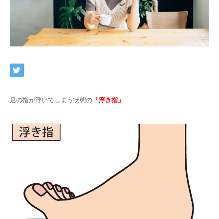
ネット予約
足の指が浮いてしまう状態の
「浮き指」