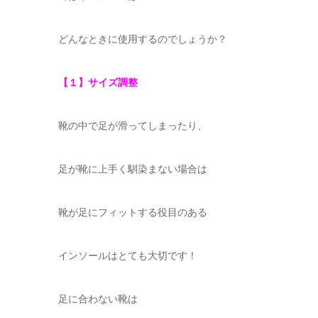
どんなときに使用するのでしょうか？
【１】サイズ調整
靴の中で足が滑ってしまったり、
足が靴に上手く馴染まない場合は
靴が足にフィットする役目のある
インソールはとても大切です！
足に合わない靴は