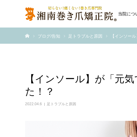
当院につ
ホーム
ブログ/告知
足トラブルと原因
【インソール
【インソール】が「元気
た！？
2022.04.6
足トラブルと原因