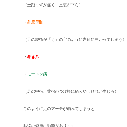
（土踏まずが無く、足裏が平ら）
・
外反母趾
（足の親指が「く」の字のように内側に曲がってしまう）
・
巻き爪
・
モートン病
（足の中指、薬指のつけ根に痛みやしびれが生じる）
このように足のアーチが崩れてしまうと
私達の健康に影響があります。