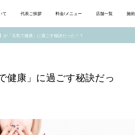
いて
代表ご挨拶
料金/メニュー
店舗一覧
施術
】が「元気で健康」に過ごす秘訣だった！？
で健康」に過ごす秘訣だっ