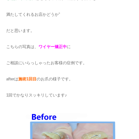
満たしてくれるお店かどうか”
だと思います。
こちらの写真は、
ワイヤー矯正中
に
ご相談にいらっしゃったお客様の症例です。
afterは
施術1回目
のお爪の様子です。
1回でかなりスッキリしています♪