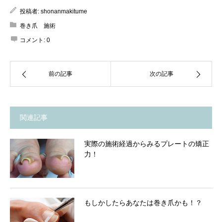
投稿者:
shonanmakitume
巻き爪 施術
コメント:
0
前の記事
次の記事
関連記事
実際の施術経過からみるプレートの矯正
力！
もしかしたらあなたは巻き爪かも！？