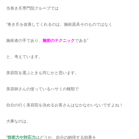
当巻き爪専門院グループでは
“巻き爪を改善してくれるのは、施術器具そのものではなく
施術者の手であり、
施術のテクニック
である”
と、考えています。
美容院を選ぶときも同じかと思います。
美容師さんの使っているハサミの種類で
自分の行く美容院を決めるお客さんはなかなかいないですよね！
大事なのは、
“
技術力や対応力
はどうか、自分の納得する効果を