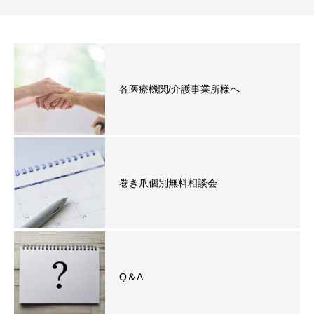
各医療機関/介護事業所様へ
巻き爪個別無料相談会
Q＆A