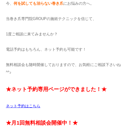
今、
何を試しても治らない巻き爪
にお悩みの方へ。
当巻き爪専門院GROUPの施術テクニックを信じて、
1度ご相談に来てみませんか？
電話予約はもちろん、ネット予約も可能です！
無料相談会も随時開催しておりますので、お気軽にご相談下さいね
^^♪
★ネット予約専用ページができました！★
ネット予約はこちら
★月1回無料相談会開催中！★