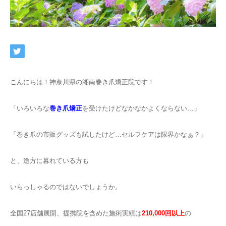
ネット予約
こんにちは！神奈川県の湘南巻き爪矯正院です！
「いろいろな
巻き爪矯正
を受けたけどなかなかよくならない…」
「巻き爪の市販グッズも試したけど…セルフケアは限界かなぁ？」
と、途方に暮れている方も
いらっしゃるのではないでしょうか。
全国27店舗展開、提携院を含めた施術実績は
210,000回以上
の