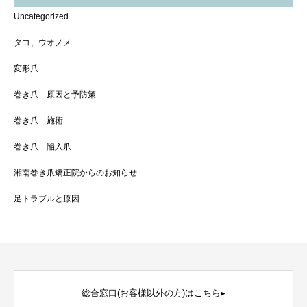
Uncategorized
タコ、ウオノメ
変形爪
巻き爪 原因と予防策
巻き爪 施術
巻き爪 陥入爪
湘南巻き爪矯正院からのお知らせ
足トラブルと原因
総合窓口(お客様以外の方)はこちら▸