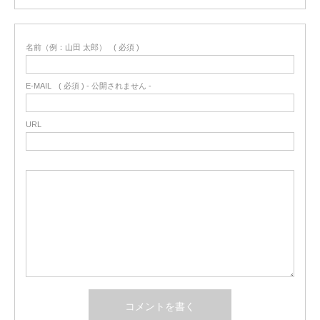
名前（例：山田 太郎）
( 必須 )
E-MAIL
( 必須 ) - 公開されません -
URL