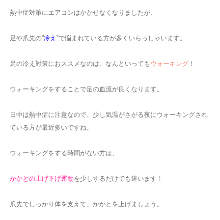
熱中症対策にエアコンはかかせなくなりましたが、
足や爪先の”
冷え
”で悩まれている方が多くいらっしゃいます。
足の冷え対策におススメなのは、なんといっても
ウォーキング
！
ウォーキングをすることで足の血流が良くなります。
日中は熱中症に注意なので、少し気温がさがる夜にウォーキングされ
ている方が最近多いですね。
ウォーキングをする時間がない方は、
かかとの上げ下げ運動
を少しするだけでも違います！
爪先でしっかり体を支えて、かかとを上げましょう。