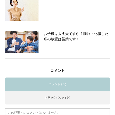
お子様は大丈夫ですか？腫れ・化膿した
爪の放置は厳禁です！
コメント
コメント ( 0 )
トラックバック ( 0 )
この記事へのコメントはありません。