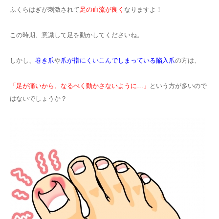
ふくらはぎが刺激されて
足の血流が良く
なりますよ！
この時期、意識して足を動かしてくださいね。
しかし、
巻き爪
や
爪が指にくいこんでしまっている陥入爪
の方は、
「足が痛いから、なるべく動かさないように…」
という方が多いので
はないでしょうか？