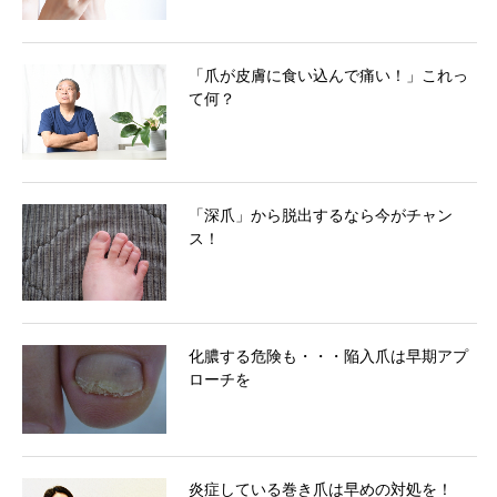
「爪が皮膚に食い込んで痛い！」これっ
て何？
「深爪」から脱出するなら今がチャン
ス！
化膿する危険も・・・陥入爪は早期アプ
ローチを
炎症している巻き爪は早めの対処を！