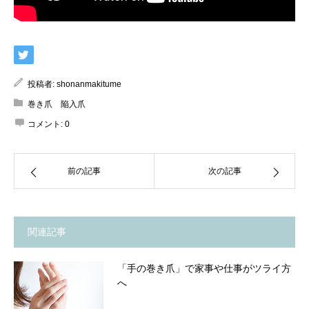
投稿者:
shonanmakitume
巻き爪 陥入爪
コメント:
0
前の記事
次の記事
関連記事
「手の巻き爪」で家事や仕事がツライ方
へ