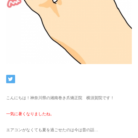
ネット予約
こんにちは！神奈川県の湘南巻き爪矯正院 横須賀院です！
一気に暑くなりましたね。
エアコンがなくても夏を過ごせたのは今は昔の話…