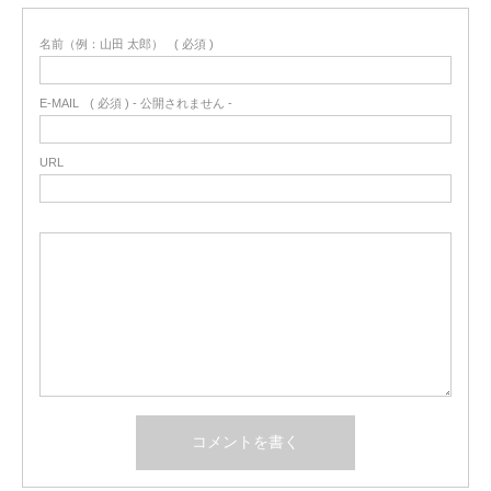
名前（例：山田 太郎）
( 必須 )
E-MAIL
( 必須 ) - 公開されません -
URL