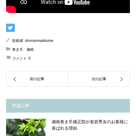
投稿者:
shonanmakitume
巻き爪 施術
コメント:
0
前の記事
次の記事
関連記事
湘南巻き爪矯正院が老若男女のお客様に
喜ばれる理由