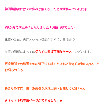
初回施術後にはその痛みが無くなったと大変喜んでいただき、
約4か月で矯正終了となりました！お疲れ様でした♪
化膿や出血、肉芽といった炎症が起きている場合でも
炎症の箇所によっては
切らずに回復可能なケース
もございます。
医療機関での処置や他の矯正法を試したけれど巻き爪が治らない、と
お悩みの方も
あきらめずに一度、湘南巻き爪矯正院へお越しくださいね。
★ネット予約専用ページができました！★