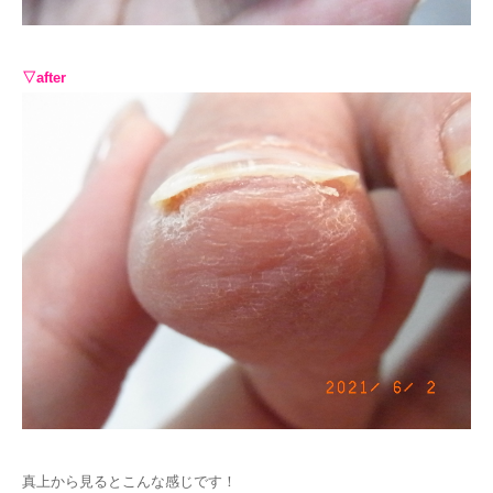
▽after
真上から見るとこんな感じです！