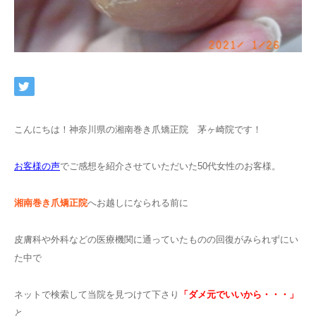
ネット予約
こんにちは！神奈川県の湘南巻き爪矯正院 茅ヶ崎院です！
お客様の声
でご感想を紹介させていただいた50代女性のお客様。
湘南巻き爪矯正院
へお越しになられる前に
皮膚科や外科などの医療機関に通っていたものの回復がみられずにい
た中で
ネットで検索して当院を見つけて下さり
「ダメ元でいいから・・・」
と