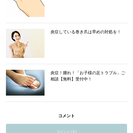
炎症している巻き爪は早めの対処を！
炎症！腫れ！「お子様の足トラブル」ご
相談【無料】受付中！
コメント
コメント ( 0 )