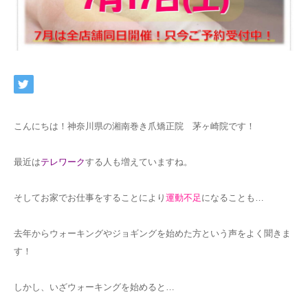
ネット予約
こんにちは！神奈川県の湘南巻き爪矯正院 茅ヶ崎院です！
最近は
テレワーク
する人も増えていますね。
そしてお家でお仕事をすることにより
運動不足
になることも…
去年からウォーキングやジョギングを始めた方という声をよく聞きま
す！
しかし、いざウォーキングを始めると…