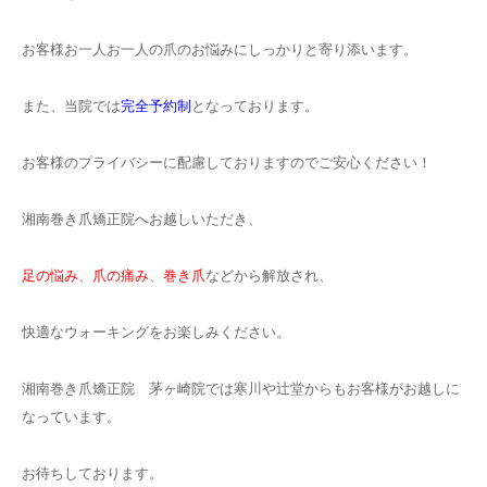
お客様お一人お一人の爪のお悩みにしっかりと寄り添います。
また、当院では
完全予約制
となっております。
お客様のプライバシーに配慮しておりますのでご安心ください！
湘南巻き爪矯正院へお越しいただき、
足の悩み
、
爪の痛み
、
巻き爪
などから解放され、
快適なウォーキングをお楽しみください。
湘南巻き爪矯正院 茅ヶ崎院では寒川や辻堂からもお客様がお越しに
なっています。
お待ちしております。