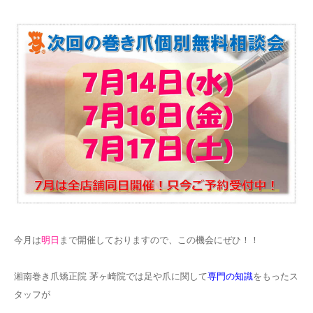
今月は
明日
まで開催しておりますので、この機会にぜひ！！
湘南巻き爪矯正院 茅ヶ崎院では足や爪に関して
専門の知識
をもったス
タッフが