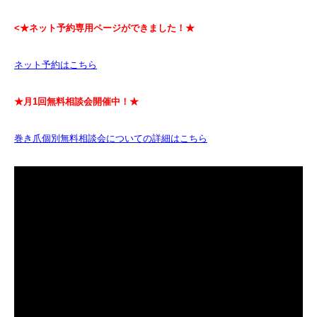
<★ネット予約専用ページができました！★
ネット予約はこちら
★月1回無料相談会開催中！★
巻き爪個別無料相談会についての詳細はこちら