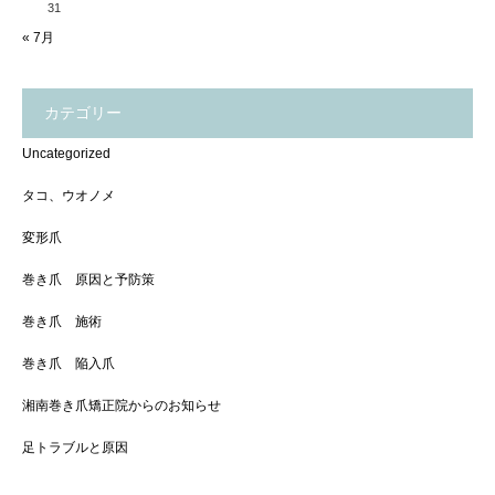
31
« 7月
カテゴリー
Uncategorized
タコ、ウオノメ
変形爪
巻き爪 原因と予防策
巻き爪 施術
巻き爪 陥入爪
湘南巻き爪矯正院からのお知らせ
足トラブルと原因