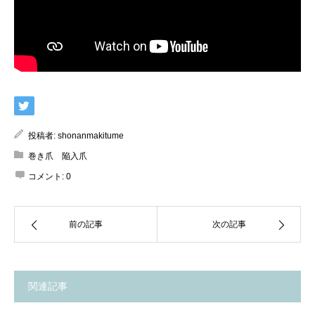
投稿者:
shonanmakitume
巻き爪 陥入爪
コメント:
0
前の記事
次の記事
関連記事