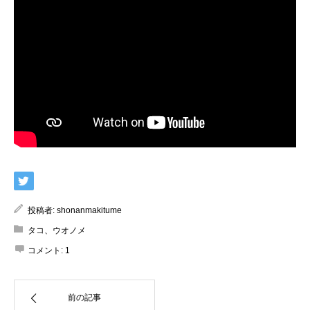
投稿者:
shonanmakitume
タコ、ウオノメ
コメント:
1
前の記事