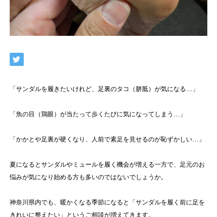
ネット予約
「サンダルを履きたいけれど、足裏のタコ（胼胝）が気になる…」
「魚の目（鶏眼）が当たって歩くたびに気になってしまう…」
「かかとや足裏が硬くなり、人前で素足を見せるのが恥ずかしい…」
夏になるとサンダルやミュールを履く機会が増える一方で、足元のお
悩みが気になり始める方も多いのではないでしょうか。
神奈川県内でも、暖かくなる季節になると「サンダルを履く前に足を
きれいに整えたい」というご相談が増えてきます。