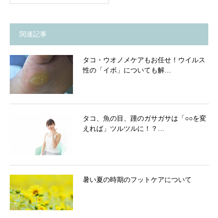
関連記事
タコ・ウオノメケアもお任せ！ウイルス
性の「イボ」についても解…
タコ、魚の目、踵のガサガサは「○○を変
えれば」ツルツルに！？…
暑い夏の時期のフットケアについて