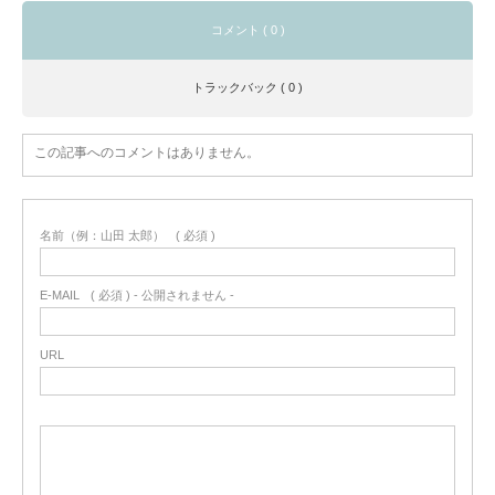
コメント ( 0 )
トラックバック ( 0 )
この記事へのコメントはありません。
名前（例：山田 太郎）
( 必須 )
E-MAIL
( 必須 ) - 公開されません -
URL