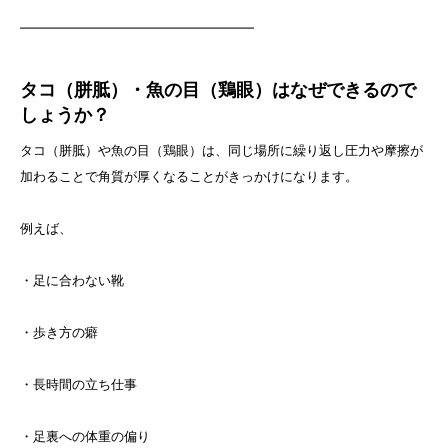
━━━━━━━━━━━━━━━━━━
タコ（胼胝）・魚の目（鶏眼）はなぜできるので
しょうか？
タコ（胼胝）や魚の目（鶏眼）は、同じ場所に繰り返し圧力や摩擦が
加わることで角質が厚くなることがきっかけになります。
例えば、
・足に合わない靴
・歩き方の癖
・長時間の立ち仕事
・足裏への体重の偏り