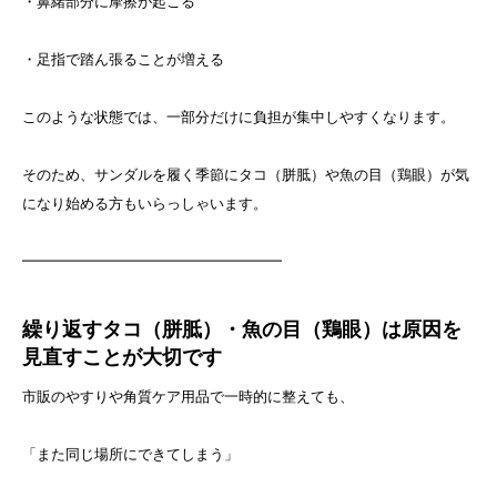
・鼻緒部分に摩擦が起こる
・足指で踏ん張ることが増える
このような状態では、一部分だけに負担が集中しやすくなります。
そのため、サンダルを履く季節にタコ（胼胝）や魚の目（鶏眼）が気
になり始める方もいらっしゃいます。
━━━━━━━━━━━━━━━━━━
繰り返すタコ（胼胝）・魚の目（鶏眼）は原因を
見直すことが大切です
市販のやすりや角質ケア用品で一時的に整えても、
「また同じ場所にできてしまう」