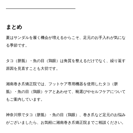
━━━━━━━━━━━━━━━━━━
まとめ
夏はサンダルを履く機会が増えるからこそ、足元のお手入れが気にな
る季節です。
タコ（胼胝）・魚の目（鶏眼）は角質を整えるだけでなく、繰り返す
原因を見直すことも大切です。
湘南巻き爪矯正院では、フットケア専用機器を使用したタコ（胼
胝）・魚の目（鶏眼）ケアとあわせて、靴選びやセルフケアについて
もご案内しています。
神奈川県でタコ（胼胝）・魚の目（鶏眼）、巻き爪など足元のお悩み
がございましたら、お気軽に湘南巻き爪矯正院までご相談ください。