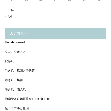
31
« 7月
カテゴリー
Uncategorized
タコ、ウオノメ
変形爪
巻き爪 原因と予防策
巻き爪 施術
巻き爪 陥入爪
湘南巻き爪矯正院からのお知らせ
足トラブルと原因