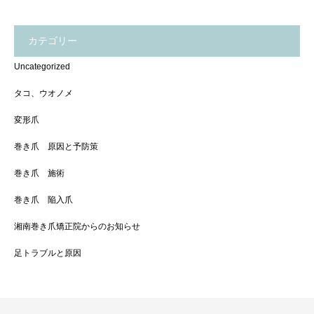
カテゴリー
Uncategorized
タコ、ウオノメ
変形爪
巻き爪 原因と予防策
巻き爪 施術
巻き爪 陥入爪
湘南巻き爪矯正院からのお知らせ
足トラブルと原因