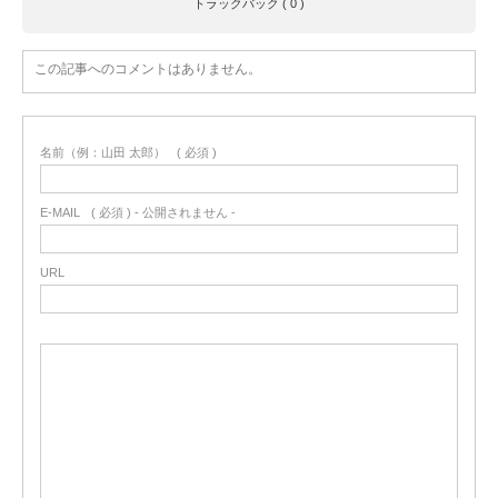
トラックバック ( 0 )
この記事へのコメントはありません。
名前（例：山田 太郎）
( 必須 )
E-MAIL
( 必須 ) - 公開されません -
URL