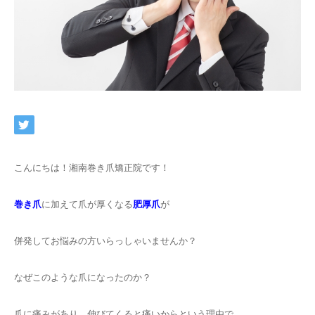
ネット予約
こんにちは！湘南巻き爪矯正院です！
巻き爪
に加えて爪が厚くなる
肥厚爪
が
併発してお悩みの方いらっしゃいませんか？
なぜこのような爪になったのか？
爪に痛みがあり、伸びてくると痛いからという理由で