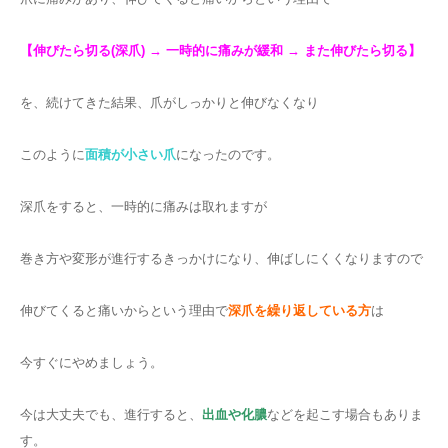
【伸びたら切る(深爪) → 一時的に痛みが緩和 → また伸びたら切る】
を、続けてきた結果、爪がしっかりと伸びなくなり
このように
面積が小さい爪
になったのです。
深爪をすると、一時的に痛みは取れますが
巻き方や変形が進行するきっかけになり、伸ばしにくくなりますので
伸びてくると痛いからという理由で
深爪を繰り返している方
は
今すぐにやめましょう。
今は大丈夫でも、進行すると、
出血や化膿
などを起こす場合もありま
す。