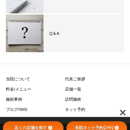
Q＆A
当院について
代表ご挨拶
料金/メニュー
店舗一覧
施術事例
訪問施術
ブログ/SNS
ネット予約
近くの店舗を探す
各院ネット予約(24h)