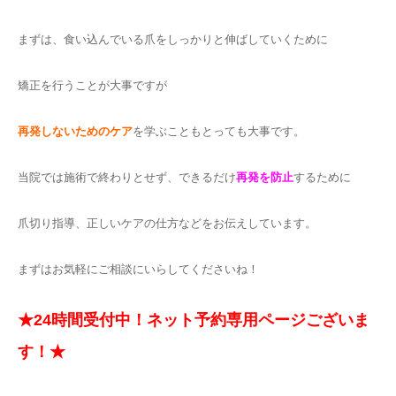
まずは、食い込んでいる爪をしっかりと伸ばしていくために
矯正を行うことが大事ですが
再発しないためのケア
を学ぶこともとっても大事です。
当院では施術で終わりとせず、できるだけ
再発を防止
するために
爪切り指導、正しいケアの仕方などをお伝えしています。
まずはお気軽にご相談にいらしてくださいね！
★24時間受付中！ネット予約専用ページございま
す！★