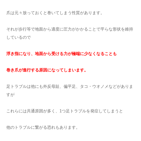
爪は元々放っておくと巻いてしまう性質があります。
それが歩行等で地面から適度に圧力がかかることで平らな形状を維持
しているので
浮き指になり、地面から受ける力が極端に少なくなることも
巻き爪が進行する原因になってしまいます。
足トラブルは他にも外反母趾、偏平足、タコ・ウオノメなどがありま
すが
これらには共通原因が多く、1つ足トラブルを発症してしまうと
他のトラブルに繋がる恐れもあります。