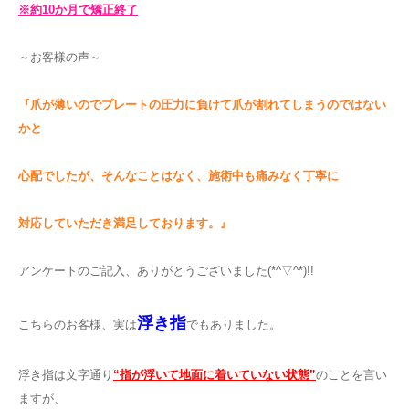
※約10か月で矯正終了
～お客様の声～
『爪が薄いのでプレートの圧力に負けて爪が割れてしまうのではない
かと
心配でしたが、そんなことはなく、施術中も痛みなく丁寧に
対応していただき満足しております。』
アンケートのご記入、ありがとうございました(*^▽^*)!!
浮き指
こちらのお客様、実は
でもありました。
浮き指は文字通り
“指が浮いて地面に着いていない状態”
のことを言い
ますが、