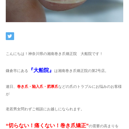
ネット予約
こんにちは！神奈川県の湘南巻き爪矯正院 大船院です！
『大船院』
鎌倉市にある
は湘南巻き爪矯正院の第2号店。
連日、
巻き爪・陥入爪・肥厚爪
などの爪のトラブルにお悩みのお客様
が
老若男女問わずご相談にお越しになられます。
“切らない！痛くない！巻き爪矯正”
の需要の高まりを