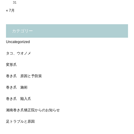
31
« 7月
カテゴリー
Uncategorized
タコ、ウオノメ
変形爪
巻き爪 原因と予防策
巻き爪 施術
巻き爪 陥入爪
湘南巻き爪矯正院からのお知らせ
足トラブルと原因