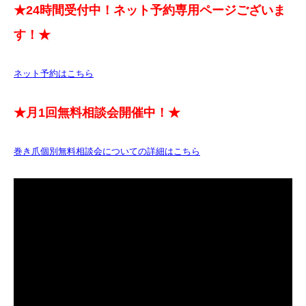
★24時間受付中！ネット予約専用ページございま
す！★
ネット予約はこちら
★月1回無料相談会開催中！★
巻き爪個別無料相談会についての詳細はこちら