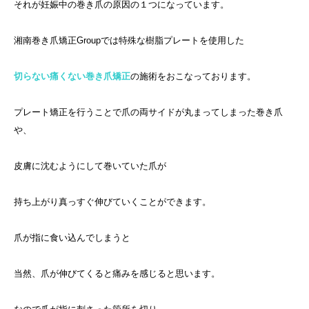
それが妊娠中の巻き爪の原因の１つになっています。
湘南巻き爪矯正Groupでは特殊な樹脂プレートを使用した
切らない痛くない巻き爪矯正
の施術をおこなっております。
プレート矯正を行うことで
爪の両サイドが丸まってしまった巻き爪
や、
皮膚に沈むようにして巻いていた爪が
持ち上がり真っすぐ伸びていくことができます。
爪が指に食い込んでしまうと
当然、爪が伸びてくると痛みを感じると思います。