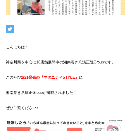
ネット予約
こんにちは！
神奈川県を中心に16店舗展開中の湘南巻き爪矯正院Groupです。
このたび
2/21発売の『マタニティSTYLE』
に
湘南巻き爪矯正Groupが掲載されました！
ぜひご覧ください♪