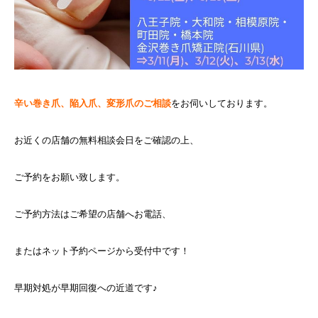
辛い巻き爪、陥入爪、変形爪のご相談
をお伺いしております。
お近くの店舗の無料相談会日をご確認の上、
ご予約をお願い致します。
ご予約方法はご希望の店舗へお電話、
またはネット予約ページから受付中です！
早期対処が早期回復への近道です♪