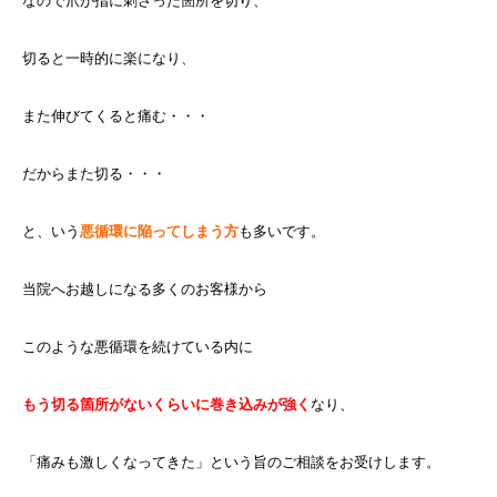
なので爪が指に刺さった箇所を切り、
切ると一時的に楽になり、
また伸びてくると痛む・・・
だからまた切る・・・
と、いう
悪循環に陥ってしまう方
も多いです。
当院へお越しになる多くのお客様から
このような悪循環を続けている内に
もう切る箇所がないくらいに巻き込みが強く
なり、
「痛みも激しくなってきた」という旨のご相談をお受けします。