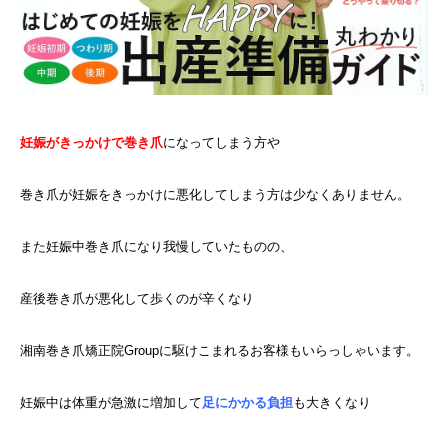
妊娠がきっかけで巻き爪
になってしまう方や
巻き爪が妊娠をきっかけに悪化してしまう方は少なくありません。
また妊娠中巻き爪になり我慢していたものの、
産後巻き爪が悪化して歩くのが辛くなり
湘南巻き爪矯正院Groupに駆けこまれるお客様もいらっしゃいます。
妊娠中は体重が急激に増加して
足にかかる負担
も大きくなり