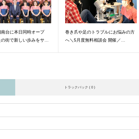
湘南台に本日同時オープ
巻き爪や足のトラブルにお悩みの方
たの街で新しい歩みをサ…
へ＼5月度無料相談会 開催／…
トラックバック ( 0 )