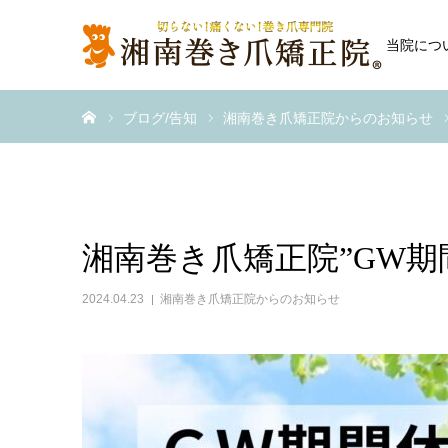
当院につ
ホーム
ブログ/告知
湘南巻き爪矯正院からのお知らせ
湘南巻き爪矯正院”GW期
2024.04.23
湘南巻き爪矯正院からのお知らせ