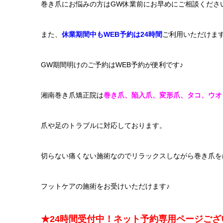
巻き爪にお悩みの方はGW休業前にお早めにご相談くださ
また、
休業期間中もWEB予約は24時間
ご利用いただけま
GW期間明けのご予約はWEB予約が便利です♪
湘南巻き爪矯正院は
巻き爪、陥入爪、変形爪、タコ、ウオ
爪や足のトラブルに対応しております。
切らない痛くない施術なのでリラックスしながら巻き爪を
フットケアの施術をお受けいただけます♪
★24時間受付中！ネット予約専用ページござ