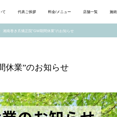
いて
代表ご挨拶
料金/メニュー
店舗一覧
施術
湘南巻き爪矯正院”GW期間休業”のお知らせ
間休業”のお知らせ