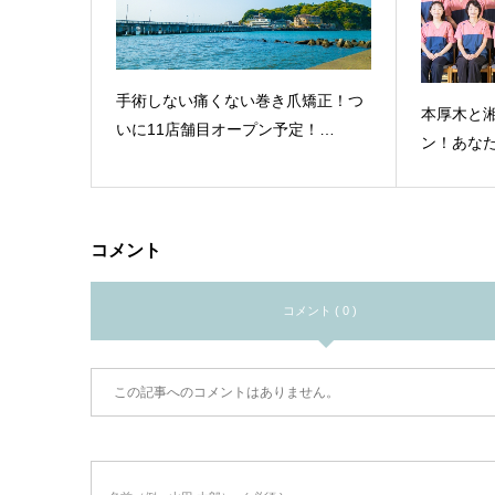
手術しない痛くない巻き爪矯正！つ
本厚木と
いに11店舗目オープン予定！…
ン！あな
コメント
コメント ( 0 )
この記事へのコメントはありません。