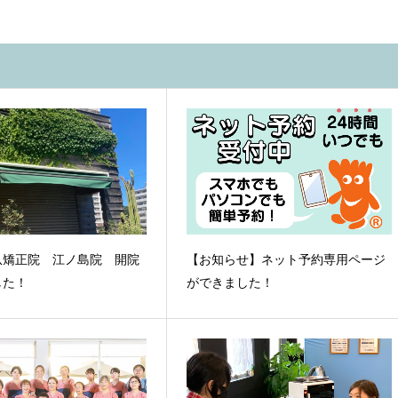
爪矯正院 江ノ島院 開院
【お知らせ】ネット予約専用ページ
した！
ができました！