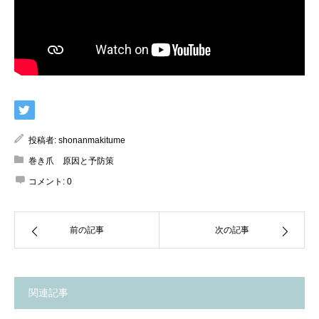
投稿者:
shonanmakitume
巻き爪 原因と予防策
コメント:
0
前の記事
次の記事
関連記事