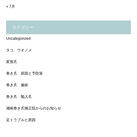
« 7月
カテゴリー
Uncategorized
タコ、ウオノメ
変形爪
巻き爪 原因と予防策
巻き爪 施術
巻き爪 陥入爪
湘南巻き爪矯正院からのお知らせ
足トラブルと原因