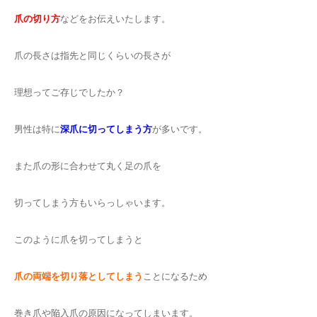
爪の切り方
などをお伝えいたします。
爪の長さは指先と同じくらいの長さが
理想ってご存じでしたか？
男性は特に
深爪に切ってしまう方
が多いです。
また爪の形に合わせて丸く足の爪を
切ってしまう方もいらっしゃいます。
このように爪を切ってしまうと
爪の両端を切り落としてしまう
ことになるため
巻き爪や陥入爪の原因になってしまいます。