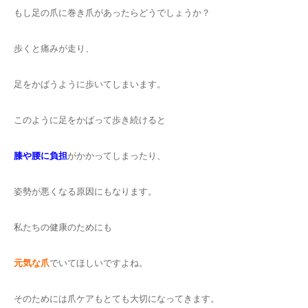
もし足の爪に巻き爪があったらどうでしょうか？
歩くと痛みが走り、
足をかばうように歩いてしまいます。
このように足をかばって歩き続けると
膝や腰に負担
がかかってしまったり、
姿勢が悪くなる原因にもなります。
私たちの健康のためにも
元気な爪
でいてほしいですよね。
そのためには爪ケアもとても大切になってきます。