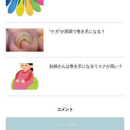
“ケガ”が原因で巻き爪になる？
妊婦さんは巻き爪になるリスクが高い？
コメント
コメント ( 0 )