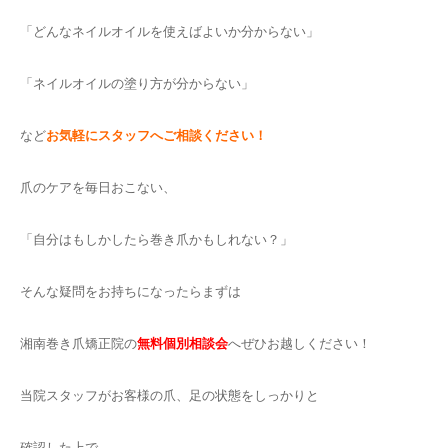
「どんなネイルオイルを使えばよいか分からない」
「ネイルオイルの塗り方が分からない」
など
お気軽にスタッフへご相談ください！
爪のケアを毎日おこない、
「自分はもしかしたら巻き爪かもしれない？」
そんな疑問をお持ちになったらまずは
湘南巻き爪矯正院の
無料個別相談会
へぜひお越しください！
当院スタッフがお客様の爪、足の状態をしっかりと
確認した上で、