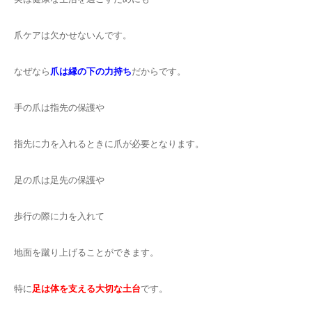
爪ケアは欠かせないんです。
なぜなら
爪は縁の下の力持ち
だからです。
手の爪は指先の保護や
指先に力を入れるときに爪が必要となります。
足の爪は足先の保護や
歩行の際に力を入れて
地面を蹴り上げることができます。
特に
足は体を支える大切な土台
です。