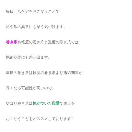
毎日、爪ケアをおこなうことで
足や爪の異常にも早く気づけます。
巻き爪
も軽度の巻き爪と重度の巻き爪では
施術期間にも差が出ます。
重度の巻き爪は軽度の巻き爪より施術期間が
長くなる可能性が高いので、
やはり巻き爪は
気がついた段階
で矯正を
おこなうことをオススメしております！