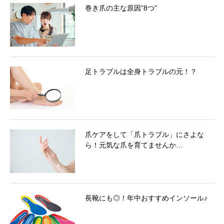
巻き爪の主な原因”8つ”
足トラブルは全身トラブルの元！？
爪ケアをして「爪トラブル」にさよな
ら！元気な爪を育てませんか…
長靴にも◎！年中おすすめインソール♪