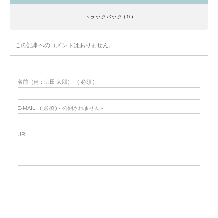
トラックバック ( 0 )
この記事へのコメントはありません。
名前（例：山田 太郎）
( 必須 )
E-MAIL
( 必須 ) - 公開されません -
URL