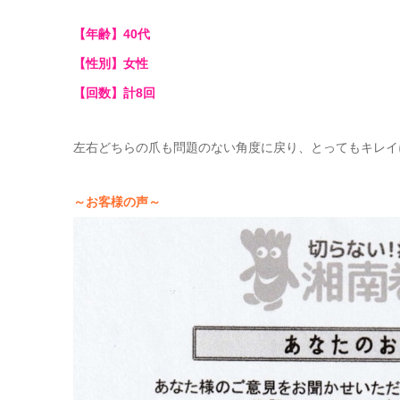
【年齢】40代
【性別】女性
【回数】計8回
左右どちらの爪も問題のない角度に戻り、とってもキレイに
～お客様の声～