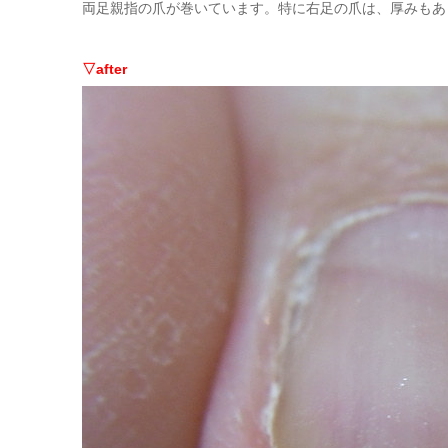
両足親指の爪が巻いています。特に右足の爪は、厚みもあ
▽after