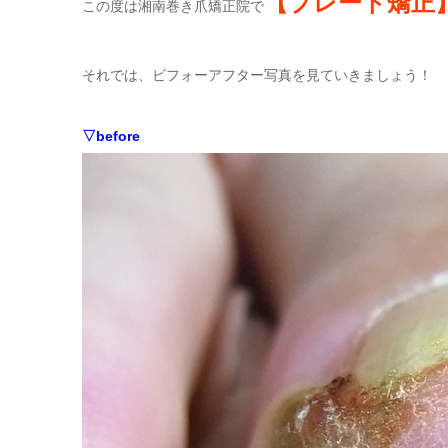
【プレート矯正
この度は湘南巻き爪矯正院で
それでは、ビフォーアフター写真を見ていきましょう！
▽before