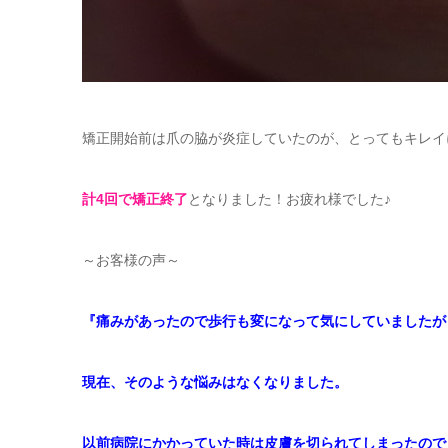
矯正開始前は爪の脇が炎症していたのが、とってもキレイ
計4回で矯正終了
となりました！お疲れ様でした♪
～お客様の声～
『痛みがあったので歩行も変になって気にしていましたが
現在、そのような悩みはなくなりました。
以前病院にかかっていた時は皮膚を切られてしまったので