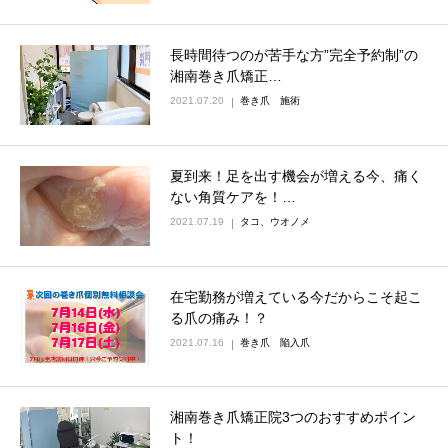
長時間待つのが苦手な方”完全予約制”の
湘南巻き爪矯正…
2021.07.20
巻き爪 施術
夏到来！足を出す機会が増える今、痛く
ない角質ケアを！…
2021.07.19
タコ、ウオノメ
在宅勤務が増えている今だからこそ起こ
る爪の痛み！？
2021.07.16
巻き爪 陥入爪
湘南巻き爪矯正院3つのおすすめポイン
ト！