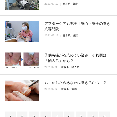
2021.07.13
巻き爪 施術
アフターケアも充実！安心・安全の巻き
爪専門院
2021.07.12
巻き爪 施術
子供も痛がる爪のくい込み！それ実は
「陥入爪」かも？
2021.07.9
巻き爪 陥入爪
もしかしたらあなたは巻き爪かも！？
2021.07.6
巻き爪 施術