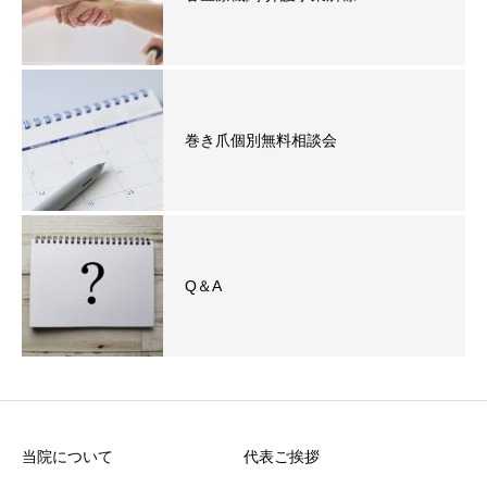
巻き爪個別無料相談会
Q＆A
当院について
代表ご挨拶