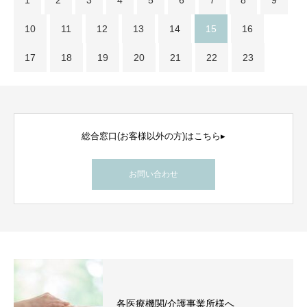
1
2
3
4
5
6
7
8
9
10
11
12
13
14
15
16
17
18
19
20
21
22
23
総合窓口(お客様以外の方)はこちら▸
お問い合わせ
各医療機関/介護事業所様へ