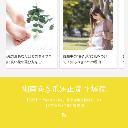
妊娠中の“巻き爪”に気をつけ
施術時の痛さがない！【お客様
て！知るべき５つの理由...
の声】
湘南巻き爪矯正院 平塚院
【住所】〒254-0036 神奈川県平塚市宮松町６−２０
【電話番号】0463-79-5399