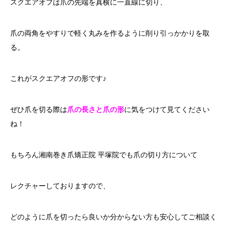
スクエアオフは爪の先端を真横に一直線に切り、
爪の両角をやすりで軽く丸みを作るように削り引っかかりを取
る。
これがスクエアオフの形です♪
ぜひ爪を切る際は
爪の長さと爪の形
に気をつけて見てください
ね！
もちろん湘南巻き爪矯正院 平塚院でも爪の切り方について
レクチャーしておりますので、
どのように爪を切ったら良いか分からない方も安心してご相談く