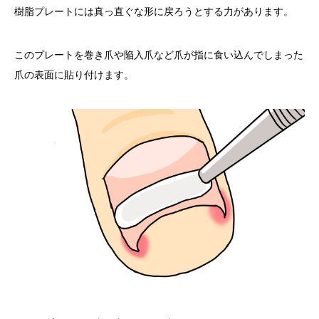
樹脂プレートには真っ直ぐな形に戻ろうとする力があります。
このプレートを巻き爪や陥入爪など爪が指に食い込んでしまった
爪の表面に貼り付けます。