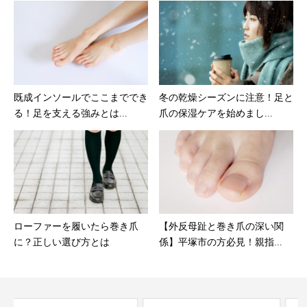
既成インソールでここまででき
冬の乾燥シーズンに注意！足と
る！足を支える強みとは...
爪の保湿ケアを始めまし...
ローファーを履いたら巻き爪
【外反母趾と巻き爪の深い関
に？正しい選び方とは
係】平塚市の方必見！親指...