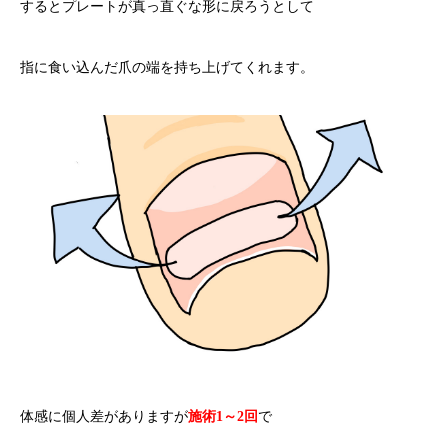
するとプレートが真っ直ぐな形に戻ろうとして
指に食い込んだ爪の端を持ち上げてくれます。
体感に個人差がありますが
施術1～2回
で