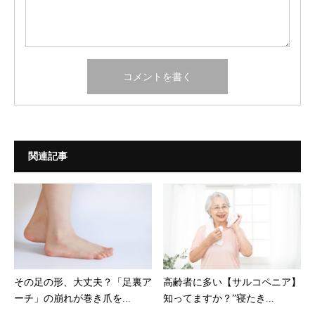
関連記事
その足の形、大丈夫？「足裏ア
高齢者に多い【サルコペニア】
ーチ」の崩れが巻き爪を...
知ってますか？”寝たき...