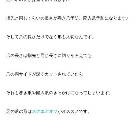
指先と同じくらいの長さが巻き爪予防、陥入爪予防になります♪
そして爪の長さだけでなく形も大切なんです。
爪の長さは指先と同じ長さに切りそろえても
爪の両サイドが深くカットされていたら
それも巻き爪や陥入爪のきっかけになってしまいます。
足の爪の形は
スクエアオフ
がオススメです。