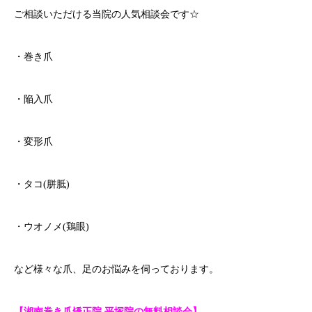
ご相談いただける当院の人気相談会です☆
・巻き爪
・陥入爪
・変形爪
・タコ(胼胝)
・ウオノメ(鶏眼)
など様々な爪、足のお悩みを伺っております。
【湘南巻き爪矯正院 平塚院の無料相談会】