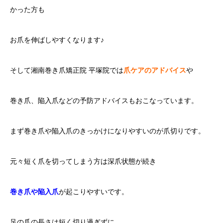
かった方も
お爪を伸ばしやすくなります♪
そして湘南巻き爪矯正院 平塚院では
爪ケアのアドバイス
や
巻き爪、陥入爪などの予防アドバイスもおこなっています。
まず巻き爪や陥入爪のきっかけになりやすいのが爪切りです。
元々短く爪を切ってしまう方は深爪状態が続き
巻き爪や陥入爪
が起こりやすいです。
足の爪の長さは短く切り過ぎずに