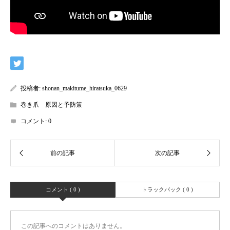
投稿者:
shonan_makitume_hiratsuka_0629
巻き爪 原因と予防策
コメント:
0
コメント ( 0 )
トラックバック ( 0 )
この記事へのコメントはありません。