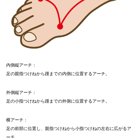
内側縦アーチ：
足の親指つけねから踵までの内側に位置するアーチ。
外側縦アーチ：
足の小指つけねから踵までの外側に位置するアーチ。
横アーチ：
足の前部に位置し、親指つけねから小指つけねの左右に広がるア
ーチ。