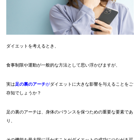
ダイエットを考えるとき、
食事制限や運動が一般的な方法として思い浮かびますが、
実は
足の裏のアーチ
が
ダイエットに大きな影響を与えることをご
存知でしょうか？
足の裏のアーチは、身体のバランスを保つための重要な要素であ
り、
その機能を最大限に活かすことがダイエットの成功につながる可