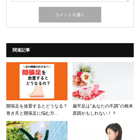
関連記事
開張足を放置するとどうなる？
扁平足は”あなたの不調”の根本
巻き爪と開張足に悩む方...
原因かもしれない！？