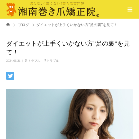
ブログ
ダイエットが上手くいかない方”足の裏”を見て！
ダイエットが上手くいかない方”足の裏”を見
て！
2024.06.21
足トラブル、爪トラブル