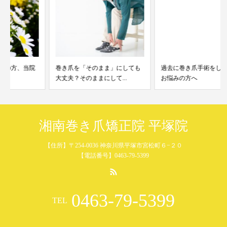
巻き爪を「そのまま」にしても
過去に巻き爪手術をして再発で
大丈夫？そのままにして...
お悩みの方へ
湘南巻き爪矯正院 平塚院
【住所】〒254-0036 神奈川県平塚市宮松町６−２０
【電話番号】0463-79-5399
0463-79-5399
TEL