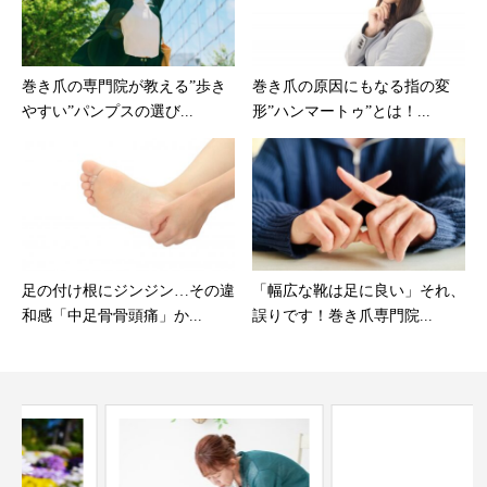
巻き爪の専門院が教える”歩き
巻き爪の原因にもなる指の変
やすい”パンプスの選び...
形”ハンマートゥ”とは！...
足の付け根にジンジン…その違
「幅広な靴は足に良い」それ、
和感「中足骨骨頭痛」か...
誤りです！巻き爪専門院...