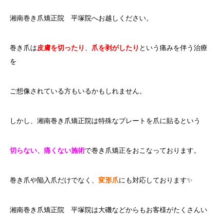
湘南巻き爪矯正院 平塚院へお越しください。
巻き爪は
皮膚を切ったり
、
爪を剥がしたり
という痛みを伴う治療
を
ご想像されている方もいるかもしれません。
しかし、湘南巻き爪矯正院は特殊なプレートを爪に貼るという
切らない、痛くない施術
で巻き爪矯正をおこなっております。
巻き爪や陥入爪だけでなく、
変形爪
にも対応しております✨
湘南巻き爪矯正院 平塚院は大磯などからもお客様がたくさんい