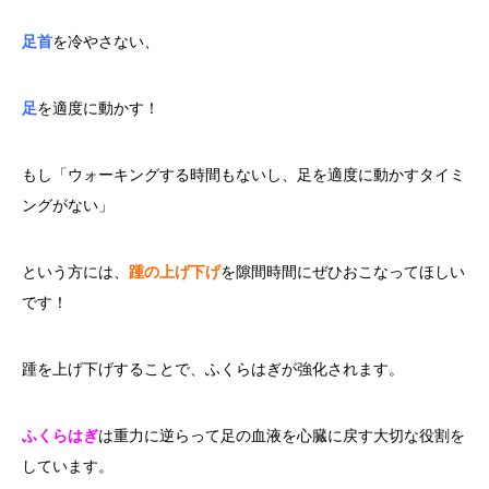
足首
を冷やさない、
足
を適度に動かす！
もし「ウォーキングする時間もないし、足を適度に動かすタイミ
ングがない」
という方には、
踵の上げ下げ
を隙間時間にぜひおこなってほしい
です！
踵を上げ下げすることで、ふくらはぎが強化されます。
ふくらはぎ
は重力に逆らって足の血液を心臓に戻す大切な役割を
しています。