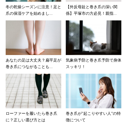
冬の乾燥シーズンに注意！足と
【外反母趾と巻き爪の深い関
爪の保湿ケアを始めまし...
係】平塚市の方必見！親指...
あなたの足は大丈夫？扁平足が
気象病予防と巻き爪予防で身体
巻き爪につながることも...
スッキリ！
ローファーを履いたら巻き爪
巻き爪が”起こりやすい人”の特
に？正しい選び方とは
徴について