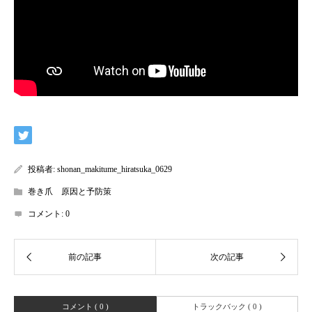
投稿者:
shonan_makitume_hiratsuka_0629
巻き爪 原因と予防策
コメント:
0
コメント ( 0 )
トラックバック ( 0 )