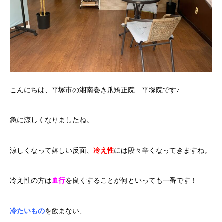
こんにちは、平塚市の湘南巻き爪矯正院 平塚院です♪
急に涼しくなりましたね。
涼しくなって嬉しい反面、
冷え性
には段々辛くなってきますね。
冷え性の方は
血行
を良くすることが何といっても一番です！
冷たいもの
を飲まない、