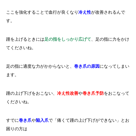
ここを強化することで血行が良くなり
冷え性
が改善されるんで
す。
踵を上げるときには
足の指をしっかり広げて
、足の指に力をかけ
てくださいね。
足の指に適度な力がかからないと、
巻き爪の原因
になってしまい
ます。
踵の上げ下げをおこない、
冷え性改善
や
巻き爪予防
をおこなって
くださいね。
すでに
巻き爪
や
陥入爪
で「痛くて踵の上げ下げができない」とお
困りの方は