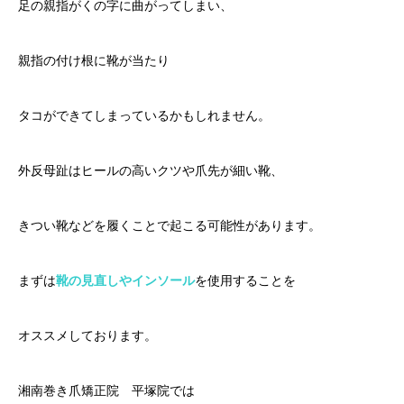
足の親指がくの字に曲がってしまい、
親指の付け根に靴が当たり
タコができてしまっているかもしれません。
外反母趾はヒールの高いクツや爪先が細い靴、
きつい靴などを履くことで起こる可能性があります。
まずは
靴の見直しやインソール
を使用することを
オススメしております。
湘南巻き爪矯正院 平塚院では