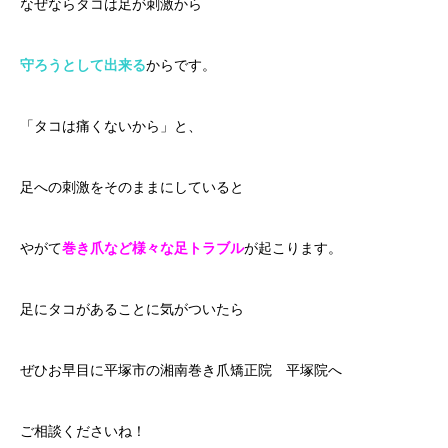
なぜならタコは足が刺激から
守ろうとして出来る
からです。
「タコは痛くないから」と、
足への刺激をそのままにしていると
やがて
巻き爪など様々な足トラブル
が起こります。
足にタコがあることに気がついたら
ぜひお早目に平塚市の湘南巻き爪矯正院 平塚院へ
ご相談くださいね！