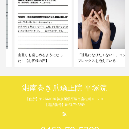
山登りも楽しめるようになっ
「裸足になりたくない！」コン
た！【お客様の声】
プレックスを抱えている...
湘南巻き爪矯正院 平塚院
【住所】〒254-0036 神奈川県平塚市宮松町６−２０
【電話番号】0463-79-5399