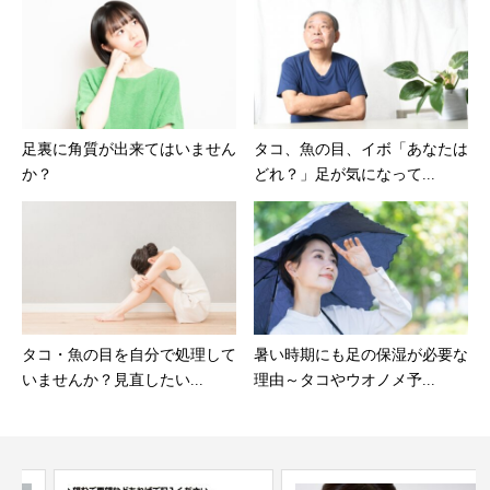
足裏に角質が出来てはいません
タコ、魚の目、イボ「あなたは
か？
どれ？」足が気になって...
タコ・魚の目を自分で処理して
暑い時期にも足の保湿が必要な
いませんか？見直したい...
理由～タコやウオノメ予...