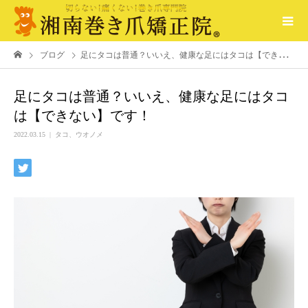
ブログ
足にタコは普通？いいえ、健康な足にはタコは【できない】です！
足にタコは普通？いいえ、健康な足にはタコ
は【できない】です！
2022.03.15
タコ、ウオノメ