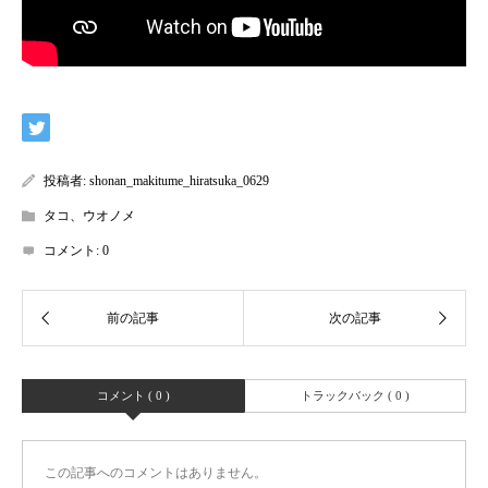
投稿者:
shonan_makitume_hiratsuka_0629
タコ、ウオノメ
コメント:
0
コメント ( 0 )
トラックバック ( 0 )
この記事へのコメントはありません。