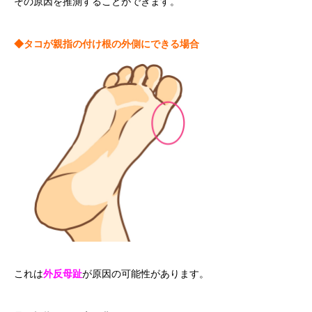
その原因を推測することができます。
◆タコが親指の付け根の外側にできる場合
これは
外反母趾
が原因の可能性があります。