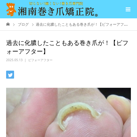
ブログ
過去に化膿したこともある巻き爪が！【ビフォーアフター】
過去に化膿したこともある巻き爪が！【ビフ
ォーアフター】
2025.05.13
ビフォーアフター