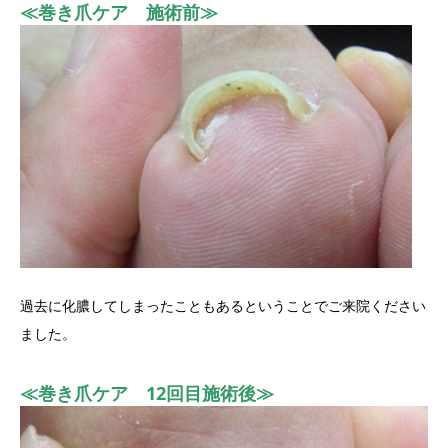
≪巻き爪ケア 施術前≫
過去に化膿してしまったこともあるということでご来院ください
ました。
≪巻き爪ケア 12回目施術後≫