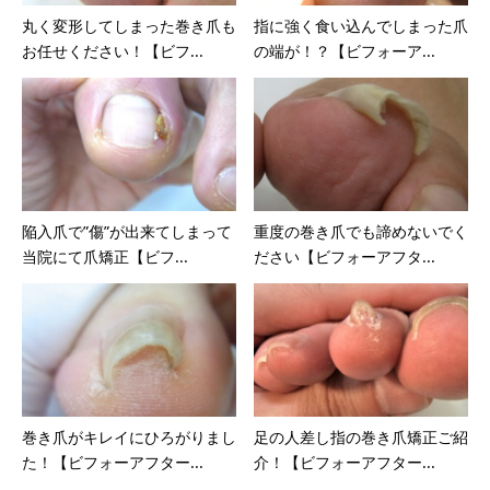
丸く変形してしまった巻き爪も
指に強く食い込んでしまった爪
お任せください！【ビフ...
の端が！？【ビフォーア...
陥入爪で”傷”が出来てしまって
重度の巻き爪でも諦めないでく
当院にて爪矯正【ビフ...
ださい【ビフォーアフタ...
巻き爪がキレイにひろがりまし
足の人差し指の巻き爪矯正ご紹
た！【ビフォーアフター...
介！【ビフォーアフター...