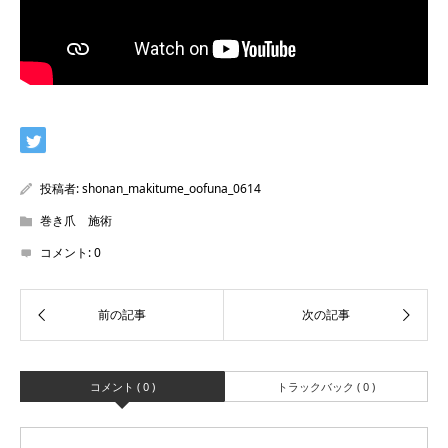
投稿者:
shonan_makitume_oofuna_0614
巻き爪 施術
コメント:
0
コメント ( 0 )
トラックバック ( 0 )