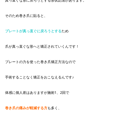
真っ直ぐな形に戻ろうとする形状記憶があります。
そのため巻き爪に貼ると、
プレートが真っ直ぐに戻ろうとする
ため
爪が真っ直ぐな形へと矯正されていくんです！
プレートの力を使った巻き爪矯正方法なので
手術することなく矯正をおこなえるんです♪
体感に個人差はありますが施術1、2回で
巻き爪の痛みが軽減する方
も多く、