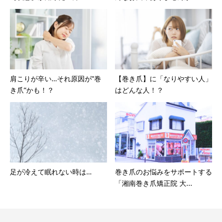
肩こりが辛い…それ原因が”巻
【巻き爪】に「なりやすい人」
き爪”かも！？
はどんな人！？
足が冷えて眠れない時は…
巻き爪のお悩みをサポートする
「湘南巻き爪矯正院 大...