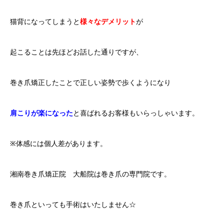
猫背になってしまうと
様々なデメリット
が
起こることは先ほどお話した通りですが、
巻き爪矯正したことで正しい姿勢で歩くようになり
肩こりが楽になった
と喜ばれるお客様もいらっしゃいます。
※体感には個人差があります。
湘南巻き爪矯正院 大船院は巻き爪の専門院です。
巻き爪といっても手術はいたしません☆