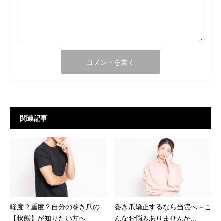
関連記事
軽度？重度？自分の巻き爪の
巻き爪矯正するなら当院へ～こ
【状態】が知りたい方へ
んなお悩みありませんか...