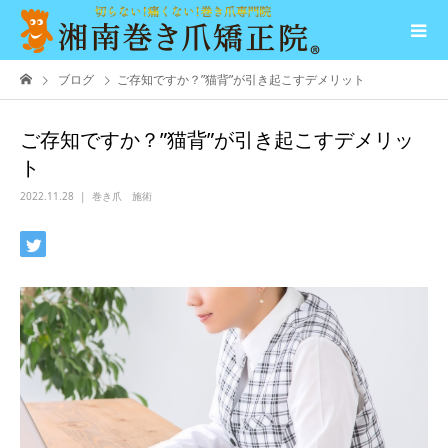
ブログ
ご存知ですか？”猫背”が引き起こすデメリット
ご存知ですか？”猫背”が引き起こすデメリッ
ト
2022.11.28
巻き爪 施術